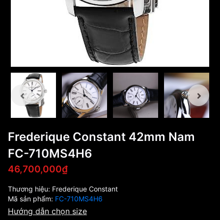
Frederique Constant 42mm Nam
FC-710MS4H6
46,700,000₫
Thương hiệu:
Frederique Constant
Mã sản phẩm:
FC-710MS4H6
Hướng dẫn chọn size