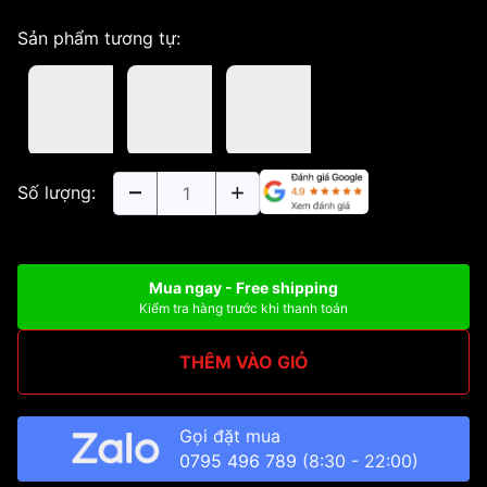
Sản phẩm tương tự:
Số lượng:
Mua ngay - Free shipping
Kiểm tra hàng trước khi thanh toán
THÊM VÀO GIỎ
Gọi đặt mua
0795 496 789
(8:30 - 22:00)