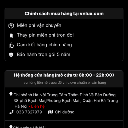
Chính sách mua hàng tại vnlux.com
Miễn phí vận chuyển
Thay pin miễn phí trọn đời
Cam kết hàng chính hãng
Bảo hành trọn gói 5 năm
Hệ thống cửa hàng(mở cửa từ 8h:00 - 22h:00)
vui lòng liên hệ trước để vnlux.vn chuẩn bị sẵn hàng
Chi nhánh Hà Nội Trung Tâm Thẩm Định Và Bảo Dưỡng
38 phố Bạch Mai,Phường Bạch Mai , Quận Hai Bà Trưng
,Hà Nội
Liên hệ
038 7827979
Chỉ đường
Chi nhánh Hà Nội