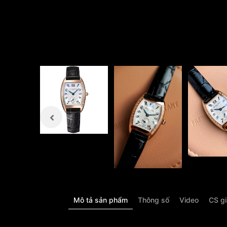
Mô tả sản phẩm
Thông số
Video
CS g