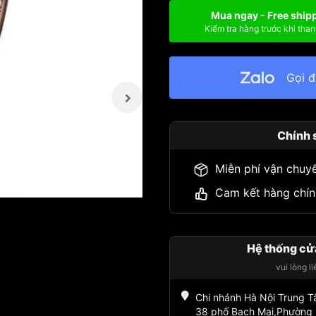
Mua ngay - Free ship
Kiểm tra hàng trước khi than
Gọi 
Chính 
Miễn phí vận chuy
Cam kết hàng chín
Hệ thống cử
vui lòng l
Chi nhánh Hà Nội Trung 
38 phố Bạch Mai,Phường 