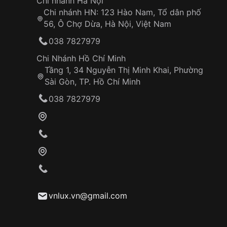
Chi nhánh Hà Nội
Chi nhánh HN: 123 Hào Nam, Tổ dân phố
56, Ô Chợ Dừa, Hà Nội, Việt Nam
038 7827979
Chi Nhánh Hồ Chí Minh
Tầng 1, 34 Nguyễn Thị Minh Khai, Phường
Sài Gòn, TP. Hồ Chí Minh
038 7827979
vnlux.vn@gmail.com