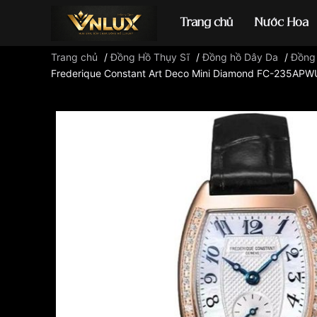
Trang chủ
Nước Hoa
Trang chủ
/
Đồng Hồ Thụy Sĩ
/
Đồng hồ Dây Da
/
Đồng 
Frederique Constant Art Deco Mini Diamond FC-235AP
Đồng hồ casio
đ