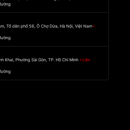
đường
m, Tổ dân phố 56, Ô Chợ Dừa, Hà Nội, Việt Nam
đường
nh Khai, Phường Sài Gòn, TP. Hồ Chí Minh
Liên
đường