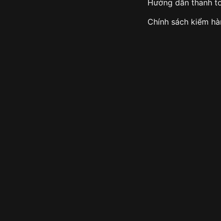
Hướng dẫn thanh t
Chính sách kiểm h