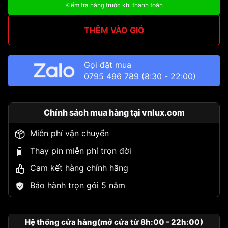
Kiểm tra hàng trước khi thanh toán
THÊM VÀO GIỎ
Gọi đặt mua
0795 496 789
(8:30 - 22:00)
Chính sách mua hàng tại vnlux.com
Miễn phí vận chuyển
Thay pin miễn phí trọn đời
Cam kết hàng chính hãng
Bảo hành trọn gói 5 năm
Hệ thống cửa hàng(mở cửa từ 8h:00 - 22h:00)