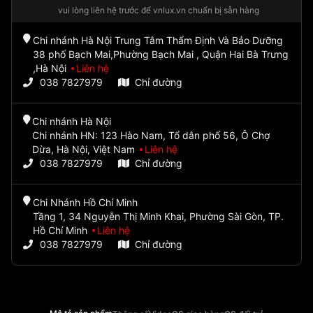
vui lòng liên hệ trước để vnlux.vn chuẩn bị sẵn hàng
Chi nhánh Hà Nội Trung Tâm Thẩm Định Và Bảo Dưỡng
38 phố Bạch Mai,Phường Bạch Mai , Quận Hai Bà Trưng
,Hà Nội
Liên hệ
038 7827979
Chỉ đường
Chi nhánh Hà Nội
Chi nhánh HN: 123 Hào Nam, Tổ dân phố 56, Ô Chợ
Dừa, Hà Nội, Việt Nam
Liên hệ
038 7827979
Chỉ đường
Chi Nhánh Hồ Chí Minh
Tầng 1, 34 Nguyễn Thị Minh Khai, Phường Sài Gòn, TP.
Hồ Chí Minh
Liên hệ
038 7827979
Chỉ đường