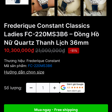
Frederique Constant Classics
Ladies FC-220MS3B6 – Đồng Hồ
Nữ Quartz Thanh Lịch 36mm
21,000,000₫
10,300,000₫
-51%
Thương hiệu:
Frederique Constant
Mã sản phẩm:
FC-220MS3B6
Hướng dẫn chọn size
Số lượng:
Mua ngay - Free shipping