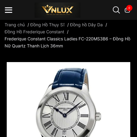
0
Trang chủ
/
Đồng Hồ Thụy Sĩ
/
Đồng hồ Dây Da
/
Đồng Hồ Frederique Constant
/
Frederique Constant Classics Ladies FC-220MS3B6 – Đồng Hồ
Đồng hồ casio
đồng hồ G-Shock
đồng hồ Orient
...
Nữ Quartz Thanh Lịch 36mm