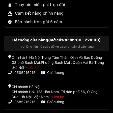
Thay pin miễn phí trọn đời
Cam kết hàng chính hãng
Bảo hành trọn gói 5 năm
Hệ thống cửa hàng(mở cửa từ 8h:00 - 22h:00)
vui lòng liên hệ trước để vnlux.vn chuẩn bị sẵn hàng
Chi nhánh Hà Nội Trung Tâm Thẩm Định Và Bảo Dưỡng
38 phố Bạch Mai,Phường Bạch Mai , Quận Hai Bà Trưng
,Hà Nội
Liên hệ
0585215215
Chỉ đường
Chi nhánh Hà Nội
Chi nhánh HN: 123 Hào Nam, Tổ dân phố 56, Ô Chợ
Dừa, Hà Nội, Việt Nam
Liên hệ
0585215215
Chỉ đường