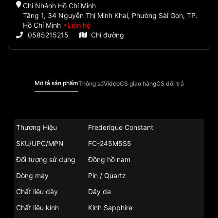
Chi Nhánh Hồ Chí Minh
Tầng 1, 34 Nguyễn Thị Minh Khai, Phường Sài Gòn, TP.
Hồ Chí Minh
Liên hệ
0585215215
Chỉ đường
Mô tả sản phẩm
Thông số
Video
CS giao hàng
CS đổi trả
Thương Hiệu
Frederique Constant
SKU/UPC/MPN
FC-245M5S5
Đối tượng sử dụng
Đồng hồ nam
Dòng máy
Pin / Quartz
Chất liệu dây
Dây da
Chất liệu kính
Kính Sapphire