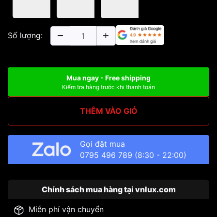
Số lượng:
Mua ngay - Free shipping
Kiểm tra hàng trước khi thanh toán
THÊM VÀO GIỎ
Gọi đặt mua
0795 496 789
(8:30 - 22:00)
Chính sách mua hàng tại vnlux.com
Miễn phí vận chuyển