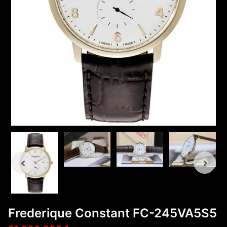
Frederique Constant FC-245VA5S5