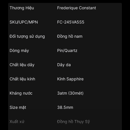
Thương Hiệu
Frederique Constant
SKU/UPC/MPN
FC-245VA5S5
Đối tượng sử dụng
Đồng hồ nam
Dòng máy
Pin/Quartz
Chất liệu dây
Dây da
Chất liệu kính
Kính Sapphire
Kháng nước
3atm (30mét)
Size mặt
38.5mm
Xuất xứ
Đồng hồ Thụy Sỹ