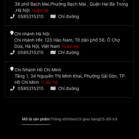
38 phố Bạch Mai,Phường Bạch Mai , Quận Hai Bà Trưng
,Hà Nội
Liên hệ
0585215215
Chỉ đường
Chi nhánh Hà Nội
Chi nhánh HN: 123 Hào Nam, Tổ dân phố 56, Ô Chợ
Dừa, Hà Nội, Việt Nam
Liên hệ
0585215215
Chỉ đường
Chi Nhánh Hồ Chí Minh
Tầng 1, 34 Nguyễn Thị Minh Khai, Phường Sài Gòn, TP.
Hồ Chí Minh
Liên hệ
0585215215
Chỉ đường
Mô tả sản phẩm
Thông số
Video
CS giao hàng
CS đổi trả