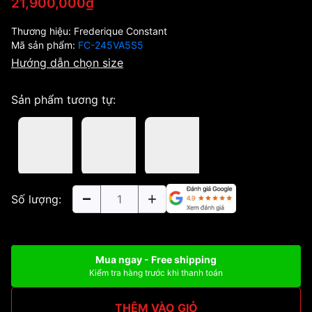
21,900,000₫
Thương hiệu:
Frederique Constant
Mã sản phẩm:
FC-245VA5S5
Hướng dẫn chọn size
Sản phẩm tương tự:
Số lượng:
Mua ngay - Free shipping
Kiểm tra hàng trước khi thanh toán
THÊM VÀO GIỎ