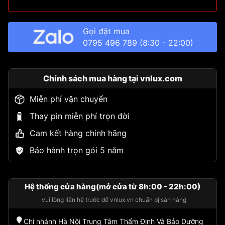
Gọi đặt mua
0795 496 789
(8:30 - 22:00)
Chính sách mua hàng tại vnlux.com
Miễn phí vận chuyển
Thay pin miễn phí trọn đời
Cam kết hàng chính hãng
Bảo hành trọn gói 5 năm
Hệ thống cửa hàng(mở cửa từ 8h:00 - 22h:00)
vui lòng liên hệ trước để vnlux.vn chuẩn bị sẵn hàng
Chi nhánh Hà Nội Trung Tâm Thẩm Định Và Bảo Dưỡng