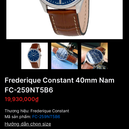
Frederique Constant 40mm Nam
FC-259NT5B6
19,930,000₫
Thương hiệu:
Frederique Constant
Mã sản phẩm:
FC-259NT5B6
Hướng dẫn chọn size