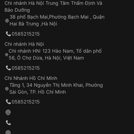
Áp dụng cho tất cả tỉnh thành trên toàn quốc
Dây đeo
Chi nhánh Hà Nội Trung Tâm Thẩm Định Và
Thời gian tính từ khi xác nhận đơn hàng thành
Vỏ đồng hồ
Bảo Dưỡng
công
Sản phẩm đã bị:
38 phố Bạch Mai,Phường Bạch Mai , Quận
Tự ý sửa chữa
Hai Bà Trưng ,Hà Nội
Can thiệp tại các nơi không thuộc hệ
0585215215
thống VNLUX
Hotline: 0585 215 215
Chi nhánh Hà Nội
Chi nhánh HN: 123 Hào Nam, Tổ dân phố
Từ khóa SEO:
56, Ô Chợ Dừa, Hà Nội, Việt Nam
Hỗ trợ nhanh chóng – minh bạch
0585215215
Đảm bảo quyền lợi khách hàng
Đồng hành cùng khách hàng trong suốt quá
Chi Nhánh Hồ Chí Minh
trình sử dụng
Tầng 1, 34 Nguyễn Thị Minh Khai, Phường
Sài Gòn, TP. Hồ Chí Minh
Giao hàng tận nơi
0585215215
Khách hàng kiểm tra và thanh toán trực tiếp
cho nhân viên giao hàng
Xác nhận đơn hàng và thanh toán