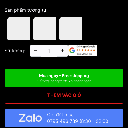
Sản phẩm tương tự:
Số lượng:
Mua ngay - Free shipping
Kiểm tra hàng trước khi thanh toán
THÊM VÀO GIỎ
Gọi đặt mua
0795 496 789
(8:30 - 22:00)