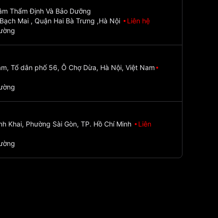
Tâm Thẩm Định Và Bảo Dưỡng
Bạch Mai , Quận Hai Bà Trưng ,Hà Nội
Liên hệ
đường
m, Tổ dân phố 56, Ô Chợ Dừa, Hà Nội, Việt Nam
đường
nh Khai, Phường Sài Gòn, TP. Hồ Chí Minh
Liên
đường