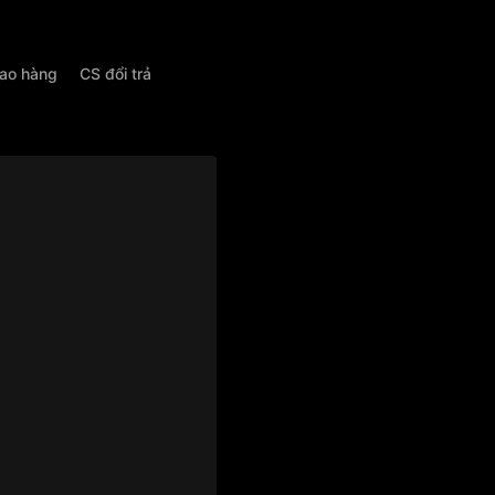
iao hàng
CS đổi trả