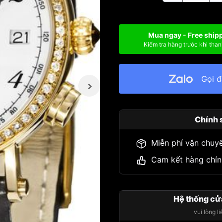
Mua ngay - Free ship
Kiểm tra hàng trước khi than
Gọi 
Chính 
Miễn phí vận chuy
Cam kết hàng chín
Hệ thống cử
vui lòng l