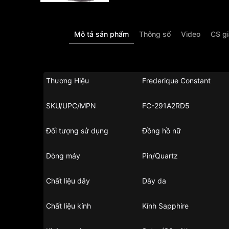
Mô tả sản phẩm
Thông số
Video
CS g
Thương Hiệu
Frederique Constant
SKU/UPC/MPN
FC-291A2RD5
Đối tượng sử dụng
Đồng hồ nữ
Dòng máy
Pin/Quartz
Chất liệu dây
Dây da
Chất liệu kính
Kính Sapphire