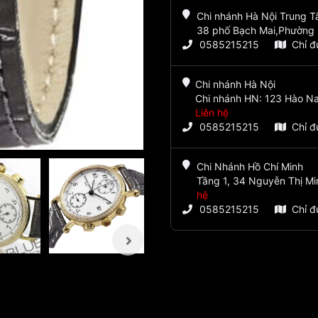
Chi nhánh Hà Nội Trung 
38 phố Bạch Mai,Phường 
0585215215
Chỉ 
Chi nhánh Hà Nội
Chi nhánh HN: 123 Hào Na
Liên hệ
0585215215
Chỉ 
Chi Nhánh Hồ Chí Minh
Tầng 1, 34 Nguyễn Thị Mi
hệ
0585215215
Chỉ 