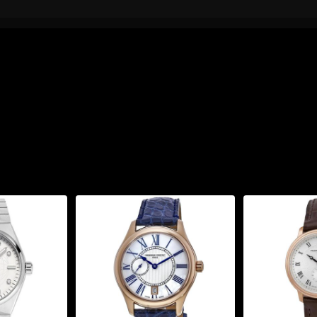
nt FC-291A2RD5":