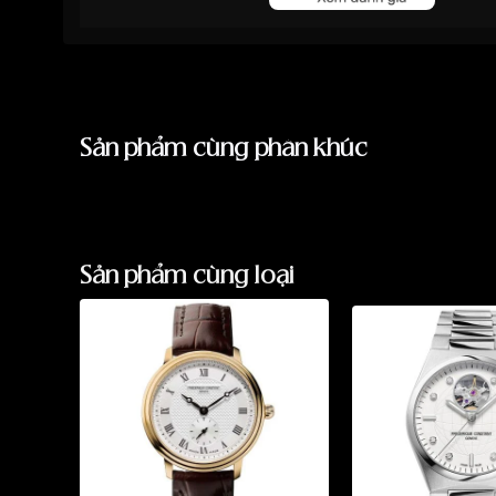
Màu mặt
Mặt trắng
Những sản phẩm tương tự
"Frederique Consta
Sản phẩm cùng phân khúc
Sản phẩm cùng loại