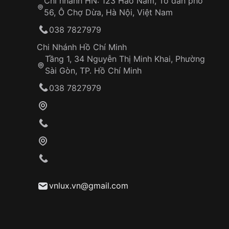
Chi nhánh HN: 123 Hào Nam, Tổ dân phố
56, Ô Chợ Dừa, Hà Nội, Việt Nam
038 7827979
Chi Nhánh Hồ Chí Minh
Tầng 1, 34 Nguyễn Thị Minh Khai, Phường
Sài Gòn, TP. Hồ Chí Minh
038 7827979
vnlux.vn@gmail.com