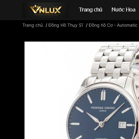
Trang chủ
Nước Hoa
Trang chủ
/
Đồng Hồ Thụy Sĩ
/
Đồng hồ Cơ - Automatic
Đồng hồ casio
đ