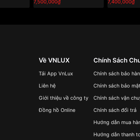
7,500,000₫
7,400,000₫
tượng
phong cách lị
Về VNLUX
Chính Sách Ch
Tải App VnLux
Chính sách bảo hà
Liên hệ
Chính sách bảo mậ
Giới thiệu về công ty
Chính sách vận ch
Đồng hồ Online
Chính sách đổi trả
Hướng dẫn mua hà
Hướng dẫn thanh t