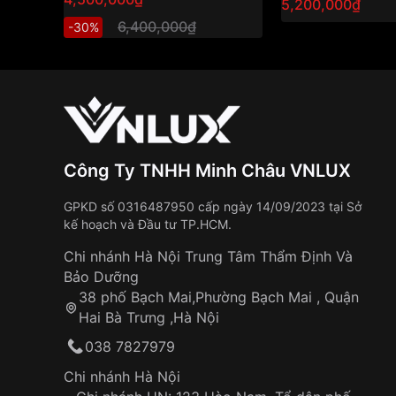
5,200,000₫
6,400,000₫
-30%
Công Ty TNHH Minh Châu VNLUX
GPKD số 0316487950 cấp ngày 14/09/2023 tại Sở
kế hoạch và Đầu tư TP.HCM.
Chi nhánh Hà Nội Trung Tâm Thẩm Định Và
Bảo Dưỡng
38 phố Bạch Mai,Phường Bạch Mai , Quận
Hai Bà Trưng ,Hà Nội
038 7827979
Chi nhánh Hà Nội