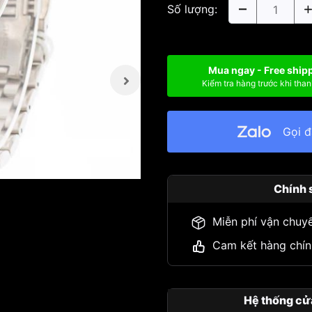
Số lượng:
Mua ngay - Free ship
Kiểm tra hàng trước khi than
Gọi 
Chính 
Miễn phí vận chuy
Cam kết hàng chín
Hệ thống cử