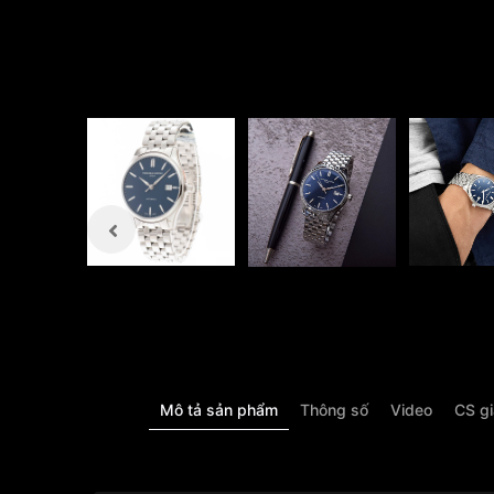
Mô tả sản phẩm
Thông số
Video
CS g