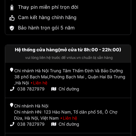
Thay pin miễn phí trọn đời
Cam kết hàng chính hãng
Bảo hành trọn gói 5 năm
Hệ thống cửa hàng(mở cửa từ 8h:00 - 22h:00)
vui lòng liên hệ trước để vnlux.vn chuẩn bị sẵn hàng
Chi nhánh Hà Nội Trung Tâm Thẩm Định Và Bảo Dưỡng
38 phố Bạch Mai,Phường Bạch Mai , Quận Hai Bà Trưng
,Hà Nội
Liên hệ
038 7827979
Chỉ đường
Chi nhánh Hà Nội
Chi nhánh HN: 123 Hào Nam, Tổ dân phố 56, Ô Chợ
Dừa, Hà Nội, Việt Nam
Liên hệ
038 7827979
Chỉ đường