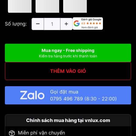
Số lượng:
Mua ngay - Free shipping
Kiểm tra hàng trước khi thanh toán
THÊM VÀO GIỎ
Gọi đặt mua
0795 496 789
(8:30 - 22:00)
Chính sách mua hàng tại vnlux.com
Miễn phí vận chuyển