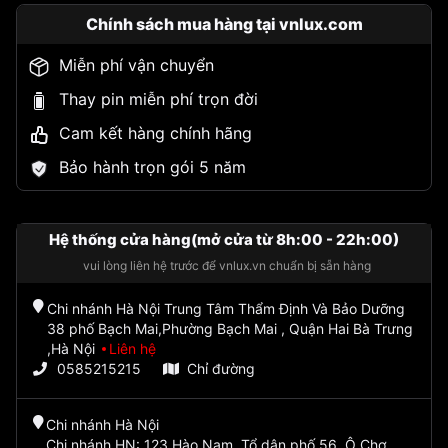
Chính sách mua hàng tại vnlux.com
Miễn phí vận chuyển
Thay pin miễn phí trọn đời
Cam kết hàng chính hãng
Bảo hành trọn gói 5 năm
Hệ thống cửa hàng(mở cửa từ 8h:00 - 22h:00)
vui lòng liên hệ trước để vnlux.vn chuẩn bị sẵn hàng
Chi nhánh Hà Nội Trung Tâm Thẩm Định Và Bảo Dưỡng
38 phố Bạch Mai,Phường Bạch Mai , Quận Hai Bà Trưng
,Hà Nội
Liên hệ
0585215215
Chỉ đường
Chi nhánh Hà Nội
Chi nhánh HN: 123 Hào Nam, Tổ dân phố 56, Ô Chợ