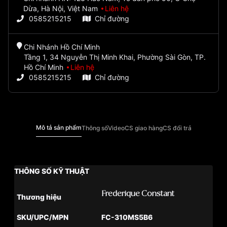
Dừa, Hà Nội, Việt Nam
Liên hệ
0585215215
Chỉ đường
Chi Nhánh Hồ Chí Minh
Tầng 1, 34 Nguyễn Thị Minh Khai, Phường Sài Gòn, TP.
Hồ Chí Minh
Liên hệ
0585215215
Chỉ đường
Mô tả sản phẩm
Thông số
Video
CS giao hàng
CS đổi trả
THÔNG SỐ KỸ THUẬT
Frederique Constant
Thương hiệu
SKU/UPC/MPN
FC-310MS5B6