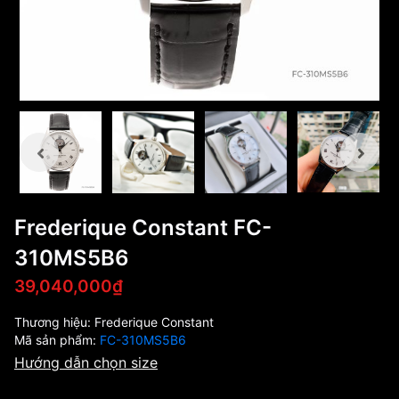
Frederique Constant FC-
310MS5B6
39,040,000₫
Thương hiệu:
Frederique Constant
Mã sản phẩm:
FC-310MS5B6
Hướng dẫn chọn size