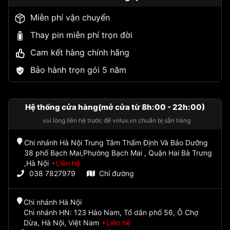
Miễn phí vận chuyển
Thay pin miễn phí trọn đời
Cam kết hàng chính hãng
Bảo hành trọn gói 5 năm
Hệ thống cửa hàng(mở cửa từ 8h:00 - 22h:00)
vui lòng liên hệ trước để vnlux.vn chuẩn bị sẵn hàng
Chi nhánh Hà Nội Trung Tâm Thẩm Định Và Bảo Dưỡng
38 phố Bạch Mai,Phường Bạch Mai , Quận Hai Bà Trưng
,Hà Nội
Liên hệ
038 7827979
Chỉ đường
Chi nhánh Hà Nội
Chi nhánh HN: 123 Hào Nam, Tổ dân phố 56, Ô Chợ
Dừa, Hà Nội, Việt Nam
Liên hệ