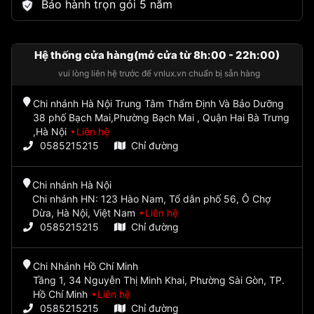
Bảo hành trọn gói 5 năm
Hệ thống cửa hàng(mở cửa từ 8h:00 - 22h:00)
vui lòng liên hệ trước để vnlux.vn chuẩn bị sẵn hàng
Chi nhánh Hà Nội Trung Tâm Thẩm Định Và Bảo Dưỡng
38 phố Bạch Mai,Phường Bạch Mai , Quận Hai Bà Trưng
,Hà Nội
Liên hệ
0585215215
Chỉ đường
Chi nhánh Hà Nội
Chi nhánh HN: 123 Hào Nam, Tổ dân phố 56, Ô Chợ
Dừa, Hà Nội, Việt Nam
Liên hệ
0585215215
Chỉ đường
Chi Nhánh Hồ Chí Minh
Tầng 1, 34 Nguyễn Thị Minh Khai, Phường Sài Gòn, TP.
Hồ Chí Minh
Liên hệ
0585215215
Chỉ đường