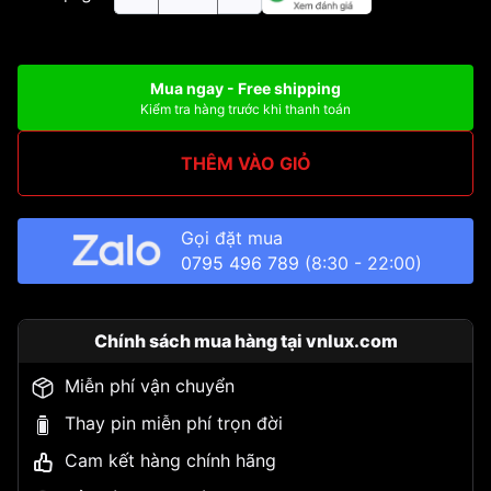
Mua ngay - Free shipping
Kiểm tra hàng trước khi thanh toán
THÊM VÀO GIỎ
Gọi đặt mua
0795 496 789
(8:30 - 22:00)
Chính sách mua hàng tại vnlux.com
Miễn phí vận chuyển
Thay pin miễn phí trọn đời
Cam kết hàng chính hãng