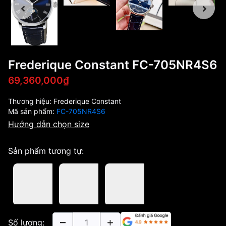
Frederique Constant FC-705NR4S6
69,360,000₫
Thương hiệu:
Frederique Constant
Mã sản phẩm:
FC-705NR4S6
Hướng dẫn chọn size
Sản phẩm tương tự:
Số lượng: