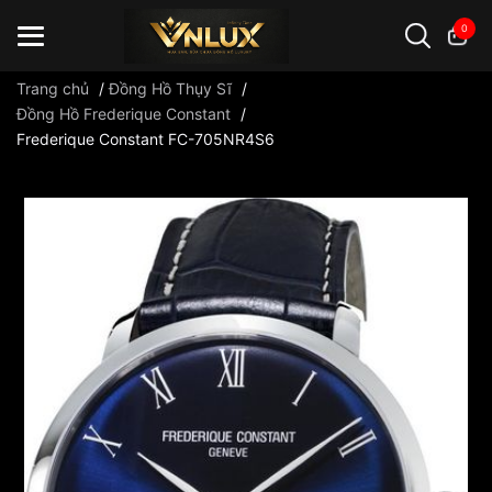
0
Trang chủ
/
Đồng Hồ Thụy Sĩ
/
Đồng Hồ Frederique Constant
/
Frederique Constant FC-705NR4S6
Đồng hồ casio
đồng hồ G-Shock
đồng hồ Orient
...