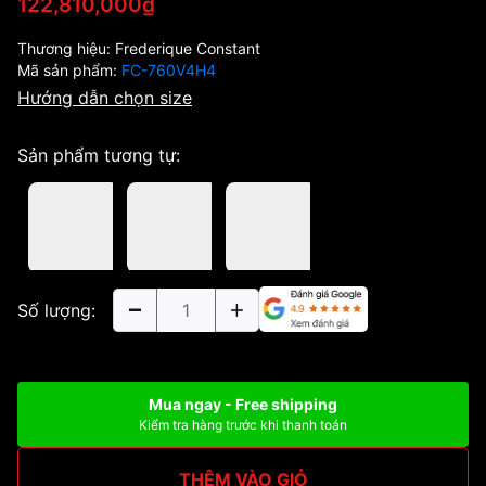
122,810,000₫
Thương hiệu:
Frederique Constant
Mã sản phẩm:
FC-760V4H4
Hướng dẫn chọn size
Sản phẩm tương tự:
Số lượng:
Mua ngay - Free shipping
Kiểm tra hàng trước khi thanh toán
THÊM VÀO GIỎ