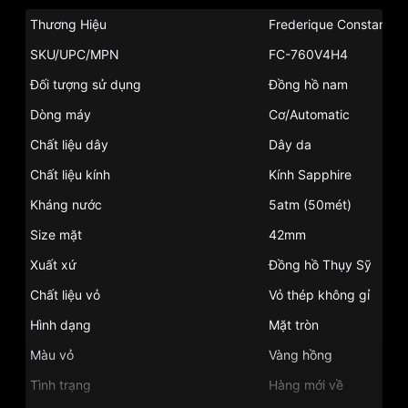
Thương Hiệu
Frederique Constant
SKU/UPC/MPN
FC-760V4H4
Đối tượng sử dụng
Đồng hồ nam
Dòng máy
Cơ/Automatic
Chất liệu dây
Dây da
Chất liệu kính
Kính Sapphire
Kháng nước
5atm (50mét)
Size mặt
42mm
Xuất xứ
Đồng hồ Thụy Sỹ
Chất liệu vỏ
Vỏ thép không gỉ
Hình dạng
Mặt tròn
Màu vỏ
Vàng hồng
Tình trạng
Hàng mới về