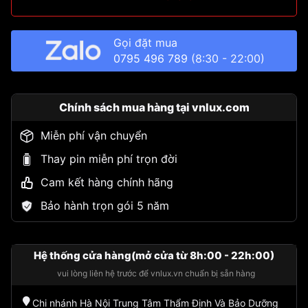
Gọi đặt mua
0795 496 789
(8:30 - 22:00)
Chính sách mua hàng tại vnlux.com
Miễn phí vận chuyển
Thay pin miễn phí trọn đời
Cam kết hàng chính hãng
Bảo hành trọn gói 5 năm
Hệ thống cửa hàng(mở cửa từ 8h:00 - 22h:00)
vui lòng liên hệ trước để vnlux.vn chuẩn bị sẵn hàng
Chi nhánh Hà Nội Trung Tâm Thẩm Định Và Bảo Dưỡng