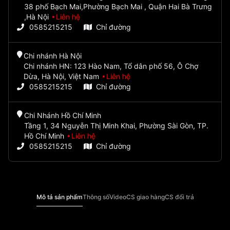
38 phố Bạch Mai,Phường Bạch Mai , Quận Hai Bà Trưng
,Hà Nội
Liên hệ
0585215215
Chỉ đường
Chi nhánh Hà Nội
Chi nhánh HN: 123 Hào Nam, Tổ dân phố 56, Ô Chợ
Dừa, Hà Nội, Việt Nam
Liên hệ
0585215215
Chỉ đường
Chi Nhánh Hồ Chí Minh
Tầng 1, 34 Nguyễn Thị Minh Khai, Phường Sài Gòn, TP.
Hồ Chí Minh
Liên hệ
0585215215
Chỉ đường
Mô tả sản phẩm
Thông số
Video
CS giao hàng
CS đổi trả