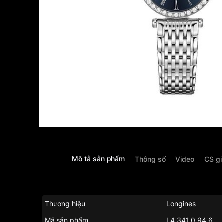
Mô tả sản phẩm
Thông số
Video
CS g
Thương hiệu
Longines
Mã sản phẩm
L4.341.0.94.6