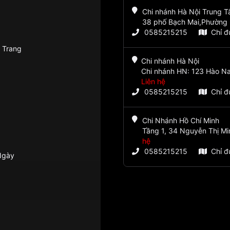
Chi nhánh Hà Nội Trung 
38 phố Bạch Mai,Phường 
0585215215
Chỉ 
 Trang
Chi nhánh Hà Nội
Chi nhánh HN: 123 Hào Na
Liên hệ
0585215215
Chỉ 
Chi Nhánh Hồ Chí Minh
Tầng 1, 34 Nguyễn Thị Mi
hệ
0585215215
Chỉ 
 Ngày
L4.341.0.94.6":