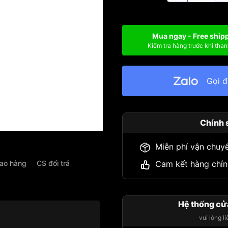
Mua ngay - Free ship
Kiểm tra hàng trước khi than
Gọi 
Chính 
Miễn phí vận chuy
iao hàng
CS đổi trả
Cam kết hàng chín
Hệ thống cử
vui lòng l