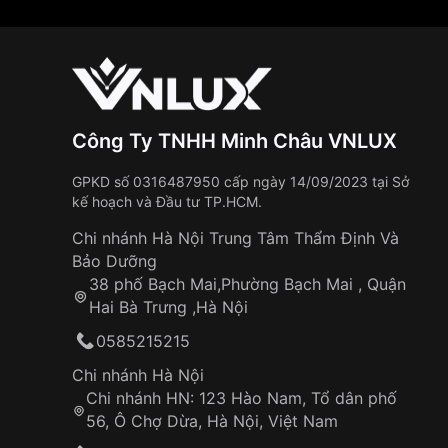
Công Ty TNHH Minh Châu VNLUX
GPKD số 0316487950 cấp ngày 14/09/2023 tại Sở
kế hoạch và Đầu tư TP.HCM.
Chi nhánh Hà Nội Trung Tâm Thẩm Định Và
Bảo Dưỡng
38 phố Bạch Mai,Phường Bạch Mai , Quận
Hai Bà Trưng ,Hà Nội
0585215215
Chi nhánh Hà Nội
Chi nhánh HN: 123 Hào Nam, Tổ dân phố
56, Ô Chợ Dừa, Hà Nội, Việt Nam