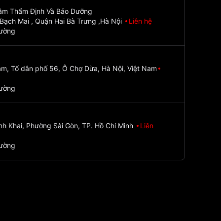
Tâm Thẩm Định Và Bảo Dưỡng
Bạch Mai , Quận Hai Bà Trưng ,Hà Nội
Liên hệ
đường
m, Tổ dân phố 56, Ô Chợ Dừa, Hà Nội, Việt Nam
đường
nh Khai, Phường Sài Gòn, TP. Hồ Chí Minh
Liên
đường