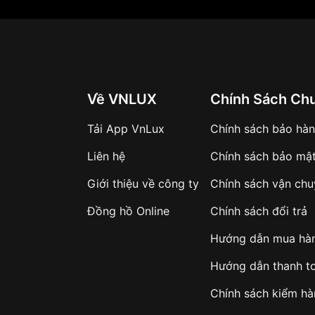
Về VNLUX
Chính Sách Ch
Tải App VnLux
Chính sách bảo hà
Liên hệ
Chính sách bảo mậ
Giới thiệu về công ty
Chính sách vận ch
Đồng hồ Online
Chính sách đổi trả
Hướng dẫn mua hà
Hướng dẫn thanh t
Chính sách kiểm h