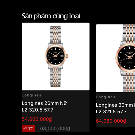
Sản phẩm cùng loại
Longines
Longines
Longines 26mm Nữ
Longines 30mm
L2.320.5.57.7
L2.321.5.57.7
54,600,000₫
64,080,000₫
68,000,000₫
-20%