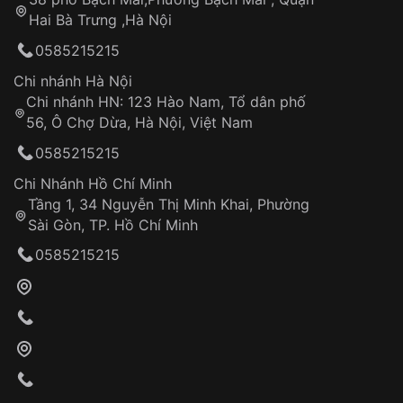
Tự ý sửa chữa
Hai Bà Trưng ,Hà Nội
Can thiệp tại các nơi không thuộc hệ
0585215215
thống VNLUX
Hotline: 0585 215 215
Chi nhánh Hà Nội
Chi nhánh HN: 123 Hào Nam, Tổ dân phố
Từ khóa SEO:
56, Ô Chợ Dừa, Hà Nội, Việt Nam
Hỗ trợ nhanh chóng – minh bạch
0585215215
Đảm bảo quyền lợi khách hàng
Đồng hành cùng khách hàng trong suốt quá
Chi Nhánh Hồ Chí Minh
trình sử dụng
Tầng 1, 34 Nguyễn Thị Minh Khai, Phường
Sài Gòn, TP. Hồ Chí Minh
Giao hàng tận nơi
0585215215
Khách hàng kiểm tra và thanh toán trực tiếp
cho nhân viên giao hàng
Xác nhận đơn hàng và thanh toán
VNLUX tiến hành giao hàng đến địa chỉ yêu
cầu