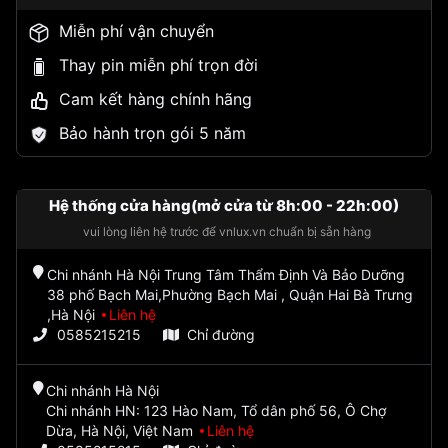
Miễn phí vận chuyển
Thay pin miễn phí trọn đời
Cam kết hàng chính hãng
Bảo hành trọn gói 5 năm
Hệ thống cửa hàng(mở cửa từ 8h:00 - 22h:00)
vui lòng liên hệ trước để vnlux.vn chuẩn bị sẵn hàng
Chi nhánh Hà Nội Trung Tâm Thẩm Định Và Bảo Dưỡng
38 phố Bạch Mai,Phường Bạch Mai , Quận Hai Bà Trưng
,Hà Nội
Liên hệ
0585215215
Chỉ đường
Chi nhánh Hà Nội
Chi nhánh HN: 123 Hào Nam, Tổ dân phố 56, Ô Chợ
Dừa, Hà Nội, Việt Nam
Liên hệ