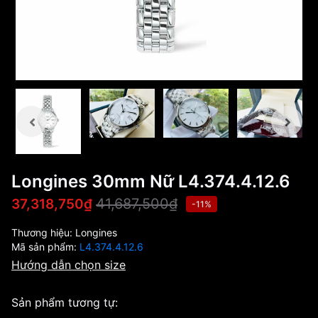
Longines 30mm Nữ L4.374.4.12.6
41,687,500₫
37,318,750₫
-11%
Thương hiệu:
Longines
Mã sản phẩm:
L4.374.4.12.6
Hướng dẫn chọn size
Sản phẩm tương tự: