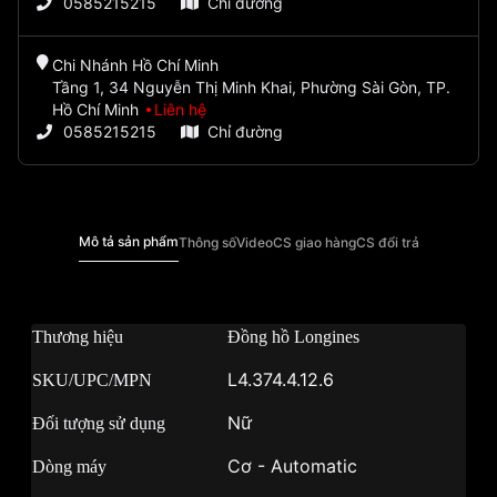
0585215215
Chỉ đường
Chi Nhánh Hồ Chí Minh
Tầng 1, 34 Nguyễn Thị Minh Khai, Phường Sài Gòn, TP.
Hồ Chí Minh
Liên hệ
0585215215
Chỉ đường
Mô tả sản phẩm
Thông số
Video
CS giao hàng
CS đổi trả
Thương hiệu
Đồng hồ Longines
L4.374.4.12.6
SKU/UPC/MPN
Nữ
Đối tượng sử dụng
Cơ - Automatic
Dòng máy