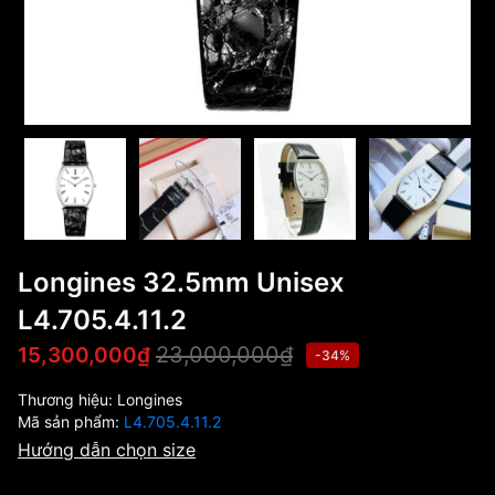
Longines 32.5mm Unisex
L4.705.4.11.2
23,000,000₫
15,300,000₫
-34%
Thương hiệu:
Longines
Mã sản phẩm:
L4.705.4.11.2
Hướng dẫn chọn size