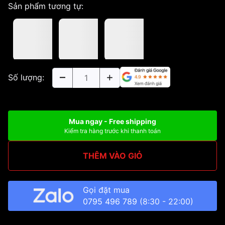
Sản phẩm tương tự:
Số lượng:
Mua ngay - Free shipping
Kiểm tra hàng trước khi thanh toán
THÊM VÀO GIỎ
Gọi đặt mua
0795 496 789
(8:30 - 22:00)