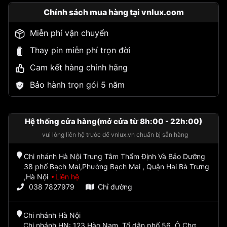
Chính sách mua hàng tại vnlux.com
Miễn phí vận chuyển
Thay pin miễn phí trọn đời
Cam kết hàng chính hãng
Bảo hành trọn gói 5 năm
Hệ thống cửa hàng(mở cửa từ 8h:00 - 22h:00)
vui lòng liên hệ trước để vnlux.vn chuẩn bị sẵn hàng
Chi nhánh Hà Nội Trung Tâm Thẩm Định Và Bảo Dưỡng
38 phố Bạch Mai,Phường Bạch Mai , Quận Hai Bà Trưng
,Hà Nội
Liên hệ
038 7827979
Chỉ đường
Chi nhánh Hà Nội
Chi nhánh HN: 123 Hào Nam, Tổ dân phố 56, Ô Chợ