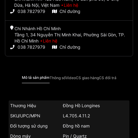
Dừa, Hà Nội, Việt Nam
Liên hệ
038 7827979
Chỉ đường
Chi Nhánh Hồ Chí Minh
Tầng 1, 34 Nguyễn Thị Minh Khai, Phường Sài Gòn, TP.
Hồ Chí Minh
Liên hệ
038 7827979
Chỉ đường
Mô tả sản phẩm
Thông số
Video
CS giao hàng
CS đổi trả
Thương Hiệu
Đồng Hồ Longines
SKU/UPC/MPN
L4.705.4.11.2
Đối tượng sử dụng
Đồng hồ nam
Dòng máy
Pin / Quartz