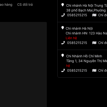
iao hàng
CS đổi trả
Chi nhánh Hà Nội Trung 
38 phố Bạch Mai,Phường 
0585215215
Chỉ 
Chi nhánh Hà Nội
Chi nhánh HN: 123 Hào Na
Liên hệ
0585215215
Chỉ 
Chi Nhánh Hồ Chí Minh
Tầng 1, 34 Nguyễn Thị Mi
hệ
0585215215
Chỉ 