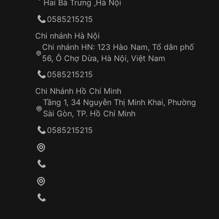
Hai Bà Trưng ,Hà Nội
0585215215
Chi nhánh Hà Nội
Chi nhánh HN: 123 Hào Nam, Tổ dân phố
56, Ô Chợ Dừa, Hà Nội, Việt Nam
0585215215
Chi Nhánh Hồ Chí Minh
Tầng 1, 34 Nguyễn Thị Minh Khai, Phường
Sài Gòn, TP. Hồ Chí Minh
0585215215