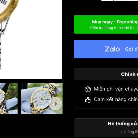
Mua ngay - Free ship
Kiểm tra hàng trước khi than
Gọi 
Chính 
Miễn phí vận chuy
Cam kết hàng chín
Hệ thống cử
vui lòng l