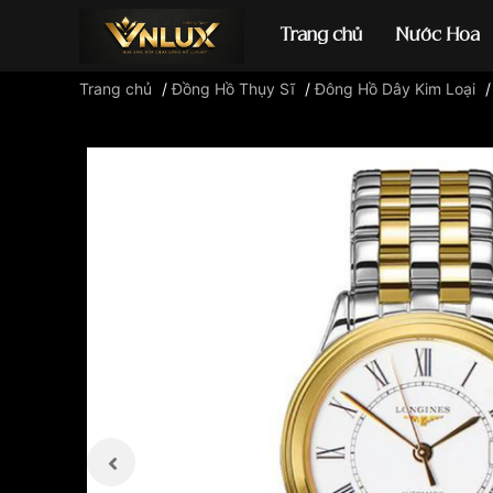
Trang chủ
Nước Hoa
Trang chủ
/
Đồng Hồ Thụy Sĩ
/
Đông Hồ Dây Kim Loại
Đồng hồ casio
đ