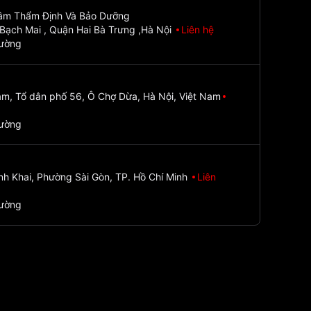
Tâm Thẩm Định Và Bảo Dưỡng
Bạch Mai , Quận Hai Bà Trưng ,Hà Nội
Liên hệ
đường
m, Tổ dân phố 56, Ô Chợ Dừa, Hà Nội, Việt Nam
đường
nh Khai, Phường Sài Gòn, TP. Hồ Chí Minh
Liên
đường