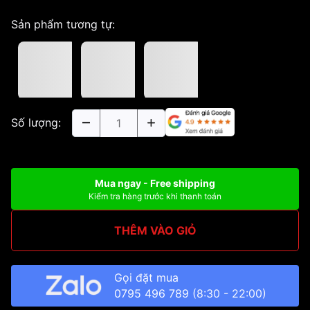
Sản phẩm tương tự:
Số lượng:
Mua ngay - Free shipping
Kiểm tra hàng trước khi thanh toán
THÊM VÀO GIỎ
Gọi đặt mua
0795 496 789
(8:30 - 22:00)