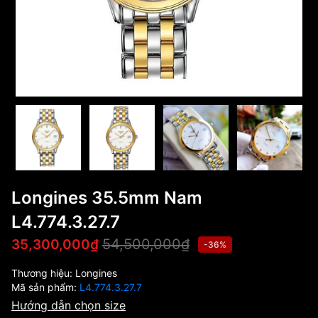
Longines 35.5mm Nam
L4.774.3.27.7
54,500,000₫
35,300,000₫
-36%
Thương hiệu:
Longines
Mã sản phẩm:
L4.774.3.27.7
Hướng dẫn chọn size