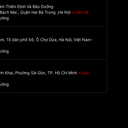
Tâm Thẩm Định Và Bảo Dưỡng
Bạch Mai , Quận Hai Bà Trưng ,Hà Nội
Liên hệ
đường
m, Tổ dân phố 56, Ô Chợ Dừa, Hà Nội, Việt Nam
đường
nh Khai, Phường Sài Gòn, TP. Hồ Chí Minh
Liên
đường