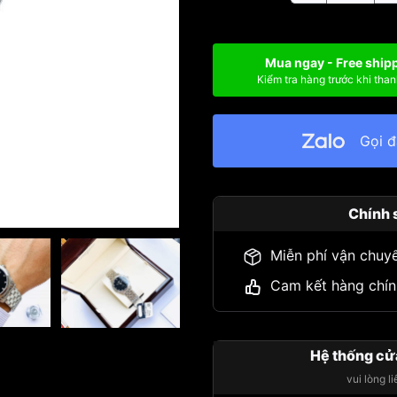
Mua ngay - Free ship
Kiểm tra hàng trước khi than
Gọi 
Chính 
Miễn phí vận chuy
Cam kết hàng chín
Hệ thống cử
vui lòng l