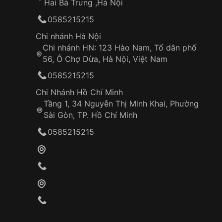
Hai Bà Trưng ,Hà Nội
0585215215
Chi nhánh Hà Nội
Chi nhánh HN: 123 Hào Nam, Tổ dân phố
56, Ô Chợ Dừa, Hà Nội, Việt Nam
0585215215
Chi Nhánh Hồ Chí Minh
Tầng 1, 34 Nguyễn Thị Minh Khai, Phường
Sài Gòn, TP. Hồ Chí Minh
0585215215