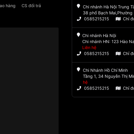
iao hàng
CS đổi trả
Chi nhánh Hà Nội Trung 
38 phố Bạch Mai,Phường 
0585215215
Chỉ 
Chi nhánh Hà Nội
Chi nhánh HN: 123 Hào Na
Liên hệ
0585215215
Chỉ 
Chi Nhánh Hồ Chí Minh
Tầng 1, 34 Nguyễn Thị Mi
hệ
0585215215
Chỉ 