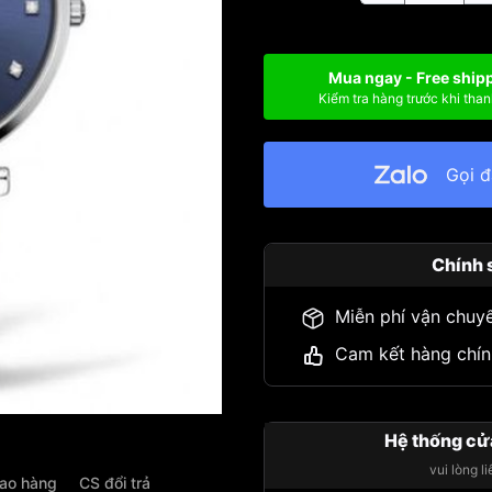
Mua ngay - Free ship
Kiểm tra hàng trước khi than
Gọi 
Chính 
Miễn phí vận chuy
Cam kết hàng chín
Hệ thống cử
vui lòng l
iao hàng
CS đổi trả