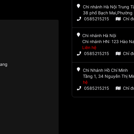
Chi nhánh Hà Nội Trung 
38 phố Bạch Mai,Phường 
0585215215
Chỉ 
Chi nhánh Hà Nội
Chi nhánh HN: 123 Hào Na
Liên hệ
0585215215
Chỉ 
rang
Chi Nhánh Hồ Chí Minh
Tầng 1, 34 Nguyễn Thị Mi
hệ
0585215215
Chỉ 