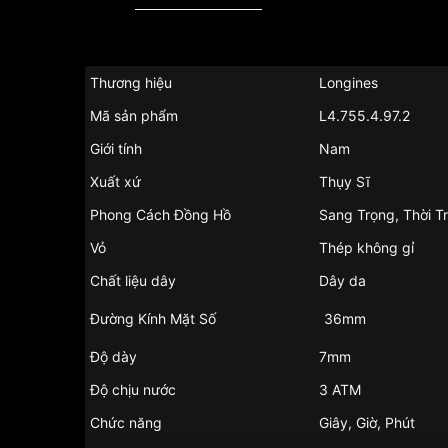
Thương hiệu
Longines
Mã sản phẩm
L4.755.4.97.2
Giới tính
Nam
Xuất xứ
Thụy Sĩ
Phong Cách Đồng Hồ
Sang Trọng, Thời T
Vỏ
Thép không gỉ
Chất liệu dây
Dây da
Đường Kính Mặt Số
36mm
Độ dày
7mm
Độ chịu nước
3 ATM
Chức năng
Giây, Giờ, Phút