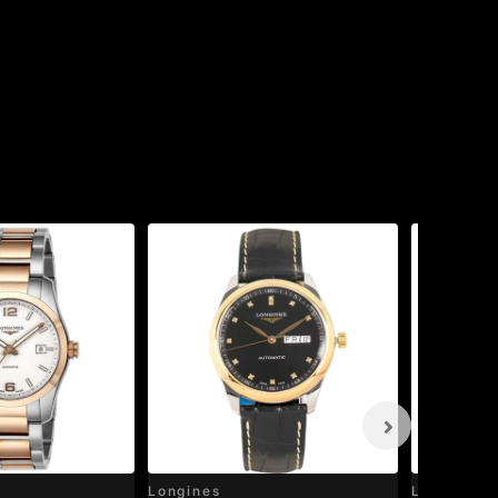
Longines
Longines