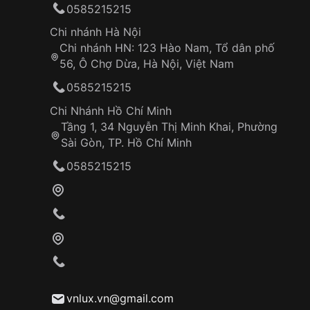
0585215215
Chi nhánh Hà Nội
Chi nhánh HN: 123 Hào Nam, Tổ dân phố
56, Ô Chợ Dừa, Hà Nội, Việt Nam
0585215215
Chi Nhánh Hồ Chí Minh
Tầng 1, 34 Nguyễn Thị Minh Khai, Phường
Sài Gòn, TP. Hồ Chí Minh
0585215215
vnlux.vn@gmail.com