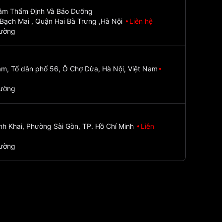
Tâm Thẩm Định Và Bảo Dưỡng
Bạch Mai , Quận Hai Bà Trưng ,Hà Nội
Liên hệ
đường
m, Tổ dân phố 56, Ô Chợ Dừa, Hà Nội, Việt Nam
đường
nh Khai, Phường Sài Gòn, TP. Hồ Chí Minh
Liên
đường