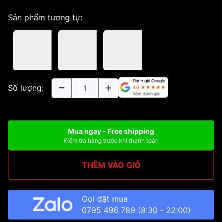
Sản phẩm tương tự:
Số lượng:
Mua ngay - Free shipping
Kiểm tra hàng trước khi thanh toán
THÊM VÀO GIỎ
Gọi đặt mua
0795 496 789
(8:30 - 22:00)