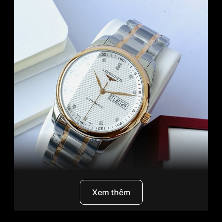
Xem thêm
Longines Master Collection L2.755.5.97.7
là một
trong những mẫu đồng hồ nam được yêu thích nhất