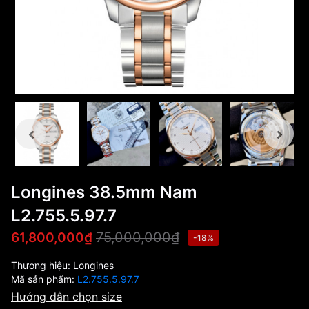
Longines 38.5mm Nam
L2.755.5.97.7
75,000,000₫
61,800,000₫
-18%
Thương hiệu:
Longines
Mã sản phẩm:
L2.755.5.97.7
Hướng dẫn chọn size