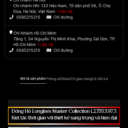
Chi nhánh HN: 123 Hào Nam, Tổ dân phố 56, Ô Chợ
Dừa, Hà Nội, Việt Nam
Liên hệ
0585215215
Chỉ đường
Chi Nhánh Hồ Chí Minh
Tầng 1, 34 Nguyễn Thị Minh Khai, Phường Sài Gòn, TP.
Hồ Chí Minh
Liên hệ
0585215215
Chỉ đường
Mô tả sản phẩm
Thông số
Video
CS giao hàng
CS đổi trả
Đồng Hồ Longines Master Collection L2.755.5.97.7:
Kiệt tác thời gian với thiết kế sang trọng và hiện đại