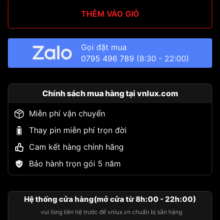
THÊM VÀO GIỎ
Gọi đặt mua
0795 496 789
(8:30 - 22:00)
Chính sách mua hàng tại vnlux.com
Miễn phí vận chuyển
Thay pin miễn phí trọn đời
Cam kết hàng chính hãng
Bảo hành trọn gói 5 năm
Hệ thống cửa hàng(mở cửa từ 8h:00 - 22h:00)
vui lòng liên hệ trước để vnlux.vn chuẩn bị sẵn hàng