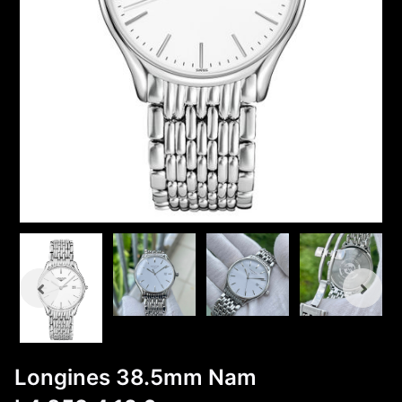
Longines 38.5mm Nam