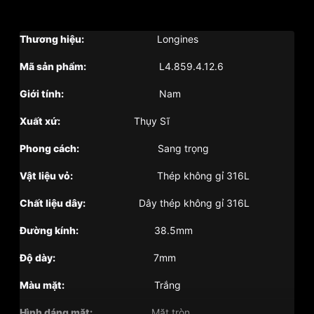
Thương hiệu:
Longines
Mã sản phẩm:
L4.859.4.12.6
Giới tính:
Nam
Xuất xứ:
Thụy Sĩ
Phong cách:
Sang trọng
Vật liệu vỏ:
Thép không gỉ 316L
Chất liệu dây:
Dây thép không gỉ 316L
Đường kính:
38.5mm
Độ dày:
7mm
Màu mặt:
Trắng
Hình dáng mặt:
Mặt tròn