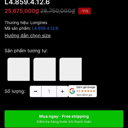
L4.859.4.12.6
28,750,000₫
25,675,000₫
-11%
Thương hiệu:
Longines
Mã sản phẩm:
L4.859.4.12.6
Hướng dẫn chọn size
Sản phẩm tương tự:
Số lượng:
Mua ngay - Free shipping
Kiểm tra hàng trước khi thanh toán