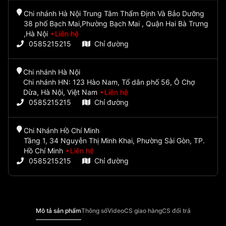
Chi nhánh Hà Nội Trung Tâm Thẩm Định Và Bảo Dưỡng
38 phố Bạch Mai,Phường Bạch Mai , Quận Hai Bà Trưng
,Hà Nội
Liên hệ
0585215215
Chỉ đường
Chi nhánh Hà Nội
Chi nhánh HN: 123 Hào Nam, Tổ dân phố 56, Ô Chợ
Dừa, Hà Nội, Việt Nam
Liên hệ
0585215215
Chỉ đường
Chi Nhánh Hồ Chí Minh
Tầng 1, 34 Nguyễn Thị Minh Khai, Phường Sài Gòn, TP.
Hồ Chí Minh
Liên hệ
0585215215
Chỉ đường
Mô tả sản phẩm
Thông số
Video
CS giao hàng
CS đổi trả