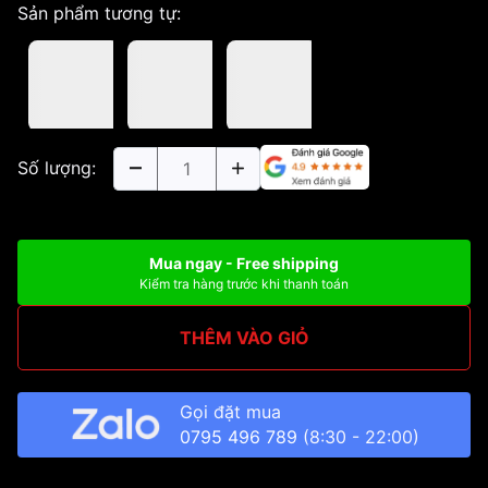
Sản phẩm tương tự:
Số lượng:
Mua ngay - Free shipping
Kiểm tra hàng trước khi thanh toán
THÊM VÀO GIỎ
Gọi đặt mua
0795 496 789
(8:30 - 22:00)