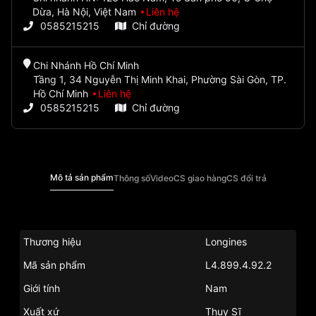
Dừa, Hà Nội, Việt Nam
Liên hệ
0585215215
Chỉ đường
Chi Nhánh Hồ Chí Minh
Tầng 1, 34 Nguyễn Thị Minh Khai, Phường Sài Gòn, TP.
Hồ Chí Minh
Liên hệ
0585215215
Chỉ đường
Mô tả sản phẩm
Thông số
Video
CS giao hàng
CS đổi trả
Thương hiệu
Longines
Mã sản phẩm
L4.899.4.92.2
Giới tính
Nam
Xuất xứ
Thụy Sĩ