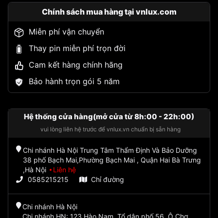
Chính sách mua hàng tại vnlux.com
Miễn phí vận chuyển
Thay pin miễn phí trọn đời
Cam kết hàng chính hãng
Bảo hành trọn gói 5 năm
Hệ thống cửa hàng(mở cửa từ 8h:00 - 22h:00)
vui lòng liên hệ trước để vnlux.vn chuẩn bị sẵn hàng
Chi nhánh Hà Nội Trung Tâm Thẩm Định Và Bảo Dưỡng
38 phố Bạch Mai,Phường Bạch Mai , Quận Hai Bà Trưng
,Hà Nội
Liên hệ
0585215215
Chỉ đường
Chi nhánh Hà Nội
Chi nhánh HN: 123 Hào Nam, Tổ dân phố 56, Ô Chợ