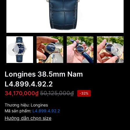
Longines 38.5mm Nam
L4.899.4.92.2
50,125,000₫
34,170,000₫
-32%
Thương hiệu:
Longines
Mã sản phẩm:
L4.899.4.92.2
Hướng dẫn chọn size