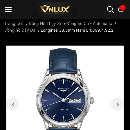
0
Trang chủ
/
Đồng Hồ Thụy Sĩ
/
Đồng hồ Cơ - Automatic
/
Đồng hồ Dây Da
/
Longines 38.5mm Nam L4.899.4.92.2
Đồng hồ casio
đồng hồ G-Shock
đồng hồ Orient
...