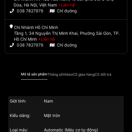
Dừa, Hà Nội, Việt Nam
Liên hệ
038 7827979
Chỉ đường
Chi Nhánh Hồ Chí Minh
Tầng 1, 34 Nguyễn Thị Minh Khai, Phường Sài Gòn, TP.
Hồ Chí Minh
Liên hệ
038 7827979
Chỉ đường
Mô tả sản phẩm
Thông số
Video
CS giao hàng
CS đổi trả
Giới tính:
Nam
Kiểu dáng:
Mặt tròn
Loại máy:
Automatic (Máy cơ tự động)