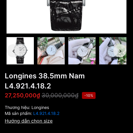
Longines 38.5mm Nam
L4.921.4.18.2
30,000,000₫
27,250,000₫
-10%
Thương hiệu:
Longines
Mã sản phẩm:
L4.921.4.18.2
Hướng dẫn chọn size