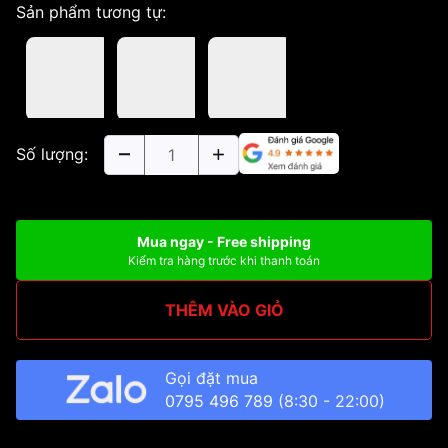
Sản phẩm tương tự:
Số lượng:
Mua ngay - Free shipping
Kiểm tra hàng trước khi thanh toán
THÊM VÀO GIỎ
Gọi đặt mua
0795 496 789
(8:30 - 22:00)