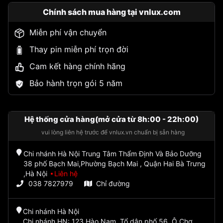
Chính sách mua hàng tại vnlux.com
Miễn phí vận chuyển
Thay pin miễn phí trọn đời
Cam kết hàng chính hãng
Bảo hành trọn gói 5 năm
Hệ thống cửa hàng(mở cửa từ 8h:00 - 22h:00)
vui lòng liên hệ trước để vnlux.vn chuẩn bị sẵn hàng
Chi nhánh Hà Nội Trung Tâm Thẩm Định Và Bảo Dưỡng
38 phố Bạch Mai,Phường Bạch Mai , Quận Hai Bà Trưng
,Hà Nội
Liên hệ
038 7827979
Chỉ đường
Chi nhánh Hà Nội
Chi nhánh HN: 123 Hào Nam, Tổ dân phố 56, Ô Chợ