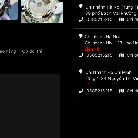
Chi nhánh Hà Nội Trung 
38 phố Bạch Mai,Phường 
0585215215
Chỉ 
Chi nhánh Hà Nội
Chi nhánh HN: 123 Hào Na
Liên hệ
iao hàng
CS đổi trả
0585215215
Chỉ 
Chi Nhánh Hồ Chí Minh
Tầng 1, 34 Nguyễn Thị Mi
hệ
0585215215
Chỉ 