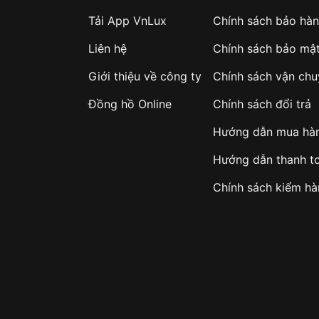
Tải App VnLux
Chính sách bảo hà
Liên hệ
Chính sách bảo mậ
Giới thiệu về công ty
Chính sách vận ch
Đồng hồ Online
Chính sách đổi trả
Hướng dẫn mua hà
Hướng dẫn thanh t
Chính sách kiểm h