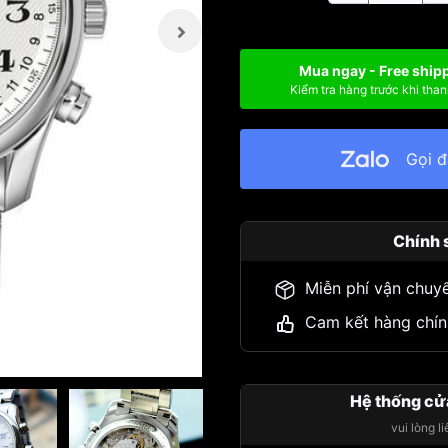
Mua ngay - Free ship
Kiểm tra hàng trước khi than
Gọi 
Chính 
Miễn phí vận chuy
Cam kết hàng chín
Hệ thống cử
vui lòng l