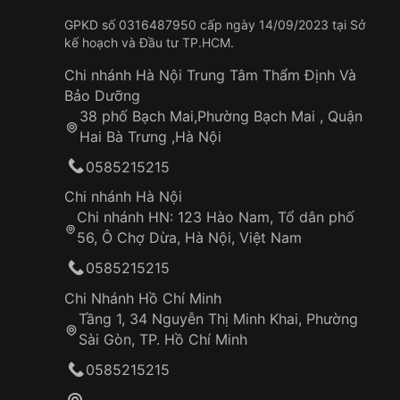
GPKD số 0316487950 cấp ngày 14/09/2023 tại Sở
kế hoạch và Đầu tư TP.HCM.
Chi nhánh Hà Nội Trung Tâm Thẩm Định Và
Bảo Dưỡng
38 phố Bạch Mai,Phường Bạch Mai , Quận
Hai Bà Trưng ,Hà Nội
0585215215
Chi nhánh Hà Nội
Chi nhánh HN: 123 Hào Nam, Tổ dân phố
56, Ô Chợ Dừa, Hà Nội, Việt Nam
0585215215
Chi Nhánh Hồ Chí Minh
Tầng 1, 34 Nguyễn Thị Minh Khai, Phường
Sài Gòn, TP. Hồ Chí Minh
0585215215