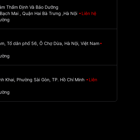
Tâm Thẩm Định Và Bảo Dưỡng
Bạch Mai , Quận Hai Bà Trưng ,Hà Nội
Liên hệ
đường
m, Tổ dân phố 56, Ô Chợ Dừa, Hà Nội, Việt Nam
đường
nh Khai, Phường Sài Gòn, TP. Hồ Chí Minh
Liên
đường