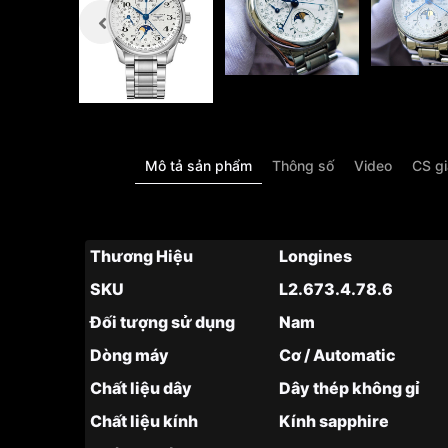
Mô tả sản phẩm
Thông số
Video
CS g
Thương Hiệu
Longines
SKU
L2.673.4.78.6
Đối tượng sử dụng
Nam
Dòng máy
Cơ / Automatic
Chất liệu dây
Dây thép không gỉ
Chất liệu kính
Kính sapphire