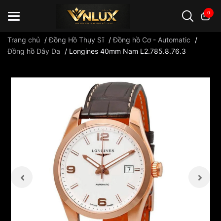
0
Trang chủ
/
Đồng Hồ Thụy Sĩ
/
Đồng hồ Cơ - Automatic
/
Đồng hồ Dây Da
/
Longines 40mm Nam L2.785.8.76.3
Đồng hồ casio
đồng hồ G-Shock
đồng hồ Orient
...