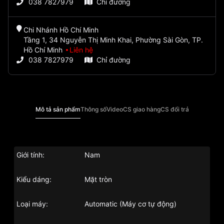
038 7827979
Chỉ đường
Chi Nhánh Hồ Chí Minh
Tầng 1, 34 Nguyễn Thị Minh Khai, Phường Sài Gòn, TP.
Hồ Chí Minh
Liên hệ
038 7827979
Chỉ đường
Mô tả sản phẩm
Thông số
Video
CS giao hàng
CS đổi trả
Giới tính:
Nam
Kiểu dáng:
Mặt tròn
Loại máy:
Automatic (Máy cơ tự động)