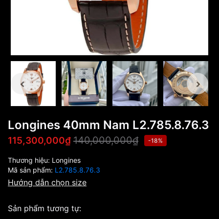
Longines 40mm Nam L2.785.8.76.3
140,000,000₫
115,300,000₫
-18%
Thương hiệu:
Longines
Mã sản phẩm:
L2.785.8.76.3
Hướng dẫn chọn size
Sản phẩm tương tự: