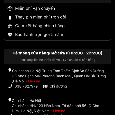
Miễn phí vận chuyển
Thay pin miễn phí trọn đời
Cam kết hàng chính hãng
Bảo hành trọn gói 5 năm
Hệ thống cửa hàng(mở cửa từ 8h:00 - 22h:00)
vui lòng liên hệ trước để vnlux.vn chuẩn bị sẵn hàng
Chi nhánh Hà Nội Trung Tâm Thẩm Định Và Bảo Dưỡng
38 phố Bạch Mai,Phường Bạch Mai , Quận Hai Bà Trưng
,Hà Nội
Liên hệ
038 7827979
Chỉ đường
Chi nhánh Hà Nội
Chi nhánh HN: 123 Hào Nam, Tổ dân phố 56, Ô Chợ
Dừa, Hà Nội, Việt Nam
Liên hệ