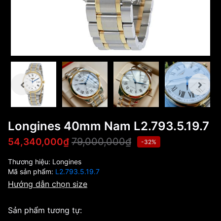
Longines 40mm Nam L2.793.5.19.7
79,000,000₫
54,340,000₫
-32%
Thương hiệu:
Longines
Mã sản phẩm:
L2.793.5.19.7
Hướng dẫn chọn size
Sản phẩm tương tự: