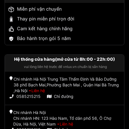
Miễn phí vận chuyển
Thay pin miễn phí trọn đời
Cam kết hàng chính hãng
Bảo hành trọn gói 5 năm
Hệ thống cửa hàng(mở cửa từ 8h:00 - 22h:00)
vui lòng liên hệ trước để vnlux.vn chuẩn bị sẵn hàng
Chi nhánh Hà Nội Trung Tâm Thẩm Định Và Bảo Dưỡng
38 phố Bạch Mai,Phường Bạch Mai , Quận Hai Bà Trưng
,Hà Nội
Liên hệ
0585215215
Chỉ đường
Chi nhánh Hà Nội
Chi nhánh HN: 123 Hào Nam, Tổ dân phố 56, Ô Chợ
Dừa, Hà Nội, Việt Nam
Liên hệ