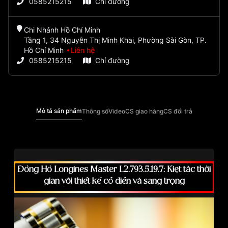
0585215215
Chỉ đường
Chi Nhánh Hồ Chí Minh
Tầng 1, 34 Nguyễn Thị Minh Khai, Phường Sài Gòn, TP.
Hồ Chí Minh
Liên hệ
0585215215
Chỉ đường
Mô tả sản phẩm
Thông số
Video
CS giao hàng
CS đổi trả
Đồng Hồ Longines Master L2.793.5.19.7: Kiệt tác thời
gian với thiết kế cổ điển và sang trọng