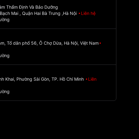
Tâm Thẩm Định Và Bảo Dưỡng
Bạch Mai , Quận Hai Bà Trưng ,Hà Nội
Liên hệ
đường
m, Tổ dân phố 56, Ô Chợ Dừa, Hà Nội, Việt Nam
đường
nh Khai, Phường Sài Gòn, TP. Hồ Chí Minh
Liên
đường