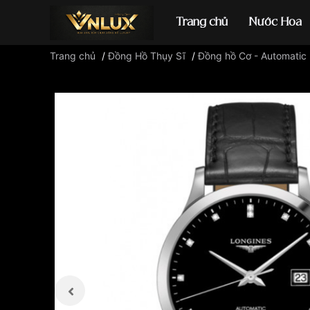
Trang chủ
Nước Hoa
Trang chủ
/
Đồng Hồ Thụy Sĩ
/
Đồng hồ Cơ - Automatic
Đồng hồ casio
đ