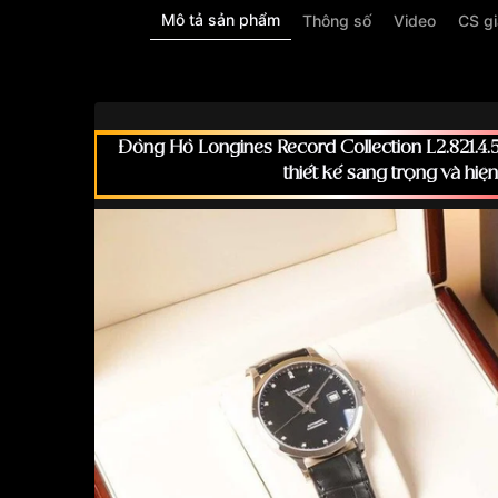
Mô tả sản phẩm
Thông số
Video
CS g
Đồng Hồ Longines Record Collection L2.821.4.57.
thiết kế sang trọng và hiện