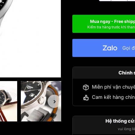
Mua ngay - Free ship
Kiểm tra hàng trước khi than
Gọi 
Chính 
Miễn phí vận chuy
Cam kết hàng chín
Hệ thống cử
vui lòng l