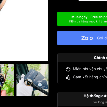
Mua ngay - Free ship
Kiểm tra hàng trước khi than
Gọi 
Chính 
Miễn phí vận chuy
Cam kết hàng chín
Hệ thống cử
vui lòng l