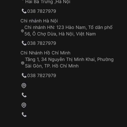
Hai Bà Trưng ,Hà Nội
038 7827979
Chi nhánh Hà Nội
Chi nhánh HN: 123 Hào Nam, Tổ dân phố
56, Ô Chợ Dừa, Hà Nội, Việt Nam
038 7827979
Chi Nhánh Hồ Chí Minh
Tầng 1, 34 Nguyễn Thị Minh Khai, Phường
Sài Gòn, TP. Hồ Chí Minh
038 7827979