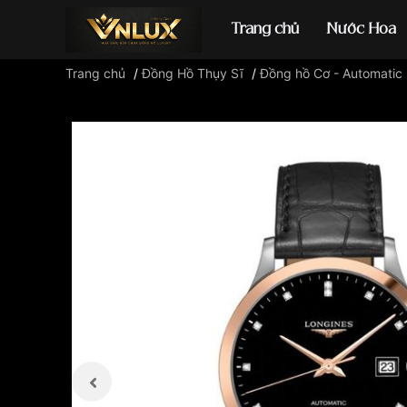
Trang chủ
Nước Hoa
Trang chủ
/
Đồng Hồ Thụy Sĩ
/
Đồng hồ Cơ - Automatic
Đồng hồ casio
đ