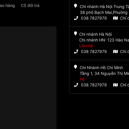
iao hàng
CS đổi trả
Chi nhánh Hà Nội Trung 
38 phố Bạch Mai,Phường 
038 7827979
Chỉ 
Chi nhánh Hà Nội
Chi nhánh HN: 123 Hào Na
Liên hệ
038 7827979
Chỉ 
Chi Nhánh Hồ Chí Minh
Tầng 1, 34 Nguyễn Thị Mi
hệ
038 7827979
Chỉ 