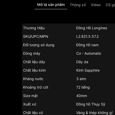
Mô tả sản phẩm
Thông số
Video
CS g
Thương Hiệu
Đồng Hồ Longines
SKU/UPC/MPN
L2.821.5.57.2
Đối tượng sử dụng
Đồng hồ nam
Dòng máy
Cơ - Automatic
Chất liệu dây
Dây da
Chất liệu kính
Kính Sapphire
Kháng nước
3 atm
Khoảng trữ cót
72 tiếng
Size mặt
40mm
Xuất xứ
Đồng hồ Thụy Sỹ
Chất liệu vỏ
Vàng & thép không gỉ