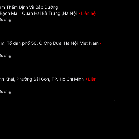
Tâm Thẩm Định Và Bảo Dưỡng
Bạch Mai , Quận Hai Bà Trưng ,Hà Nội
Liên hệ
đường
m, Tổ dân phố 56, Ô Chợ Dừa, Hà Nội, Việt Nam
đường
nh Khai, Phường Sài Gòn, TP. Hồ Chí Minh
Liên
đường