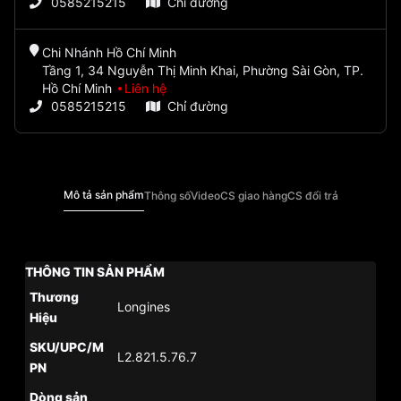
0585215215
Chỉ đường
Chi Nhánh Hồ Chí Minh
Tầng 1, 34 Nguyễn Thị Minh Khai, Phường Sài Gòn, TP.
Hồ Chí Minh
Liên hệ
0585215215
Chỉ đường
Mô tả sản phẩm
Thông số
Video
CS giao hàng
CS đổi trả
THÔNG TIN SẢN PHẨM
Thương
Longines
Hiệu
SKU/UPC/M
L2.821.5.76.7
PN
Dòng sản