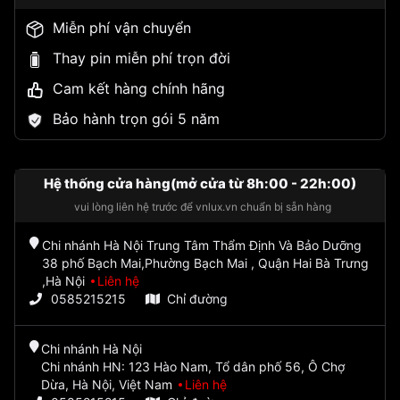
Miễn phí vận chuyển
Thay pin miễn phí trọn đời
Cam kết hàng chính hãng
Bảo hành trọn gói 5 năm
Hệ thống cửa hàng(mở cửa từ 8h:00 - 22h:00)
vui lòng liên hệ trước để vnlux.vn chuẩn bị sẵn hàng
Chi nhánh Hà Nội Trung Tâm Thẩm Định Và Bảo Dưỡng
38 phố Bạch Mai,Phường Bạch Mai , Quận Hai Bà Trưng
,Hà Nội
Liên hệ
0585215215
Chỉ đường
Chi nhánh Hà Nội
Chi nhánh HN: 123 Hào Nam, Tổ dân phố 56, Ô Chợ
Dừa, Hà Nội, Việt Nam
Liên hệ