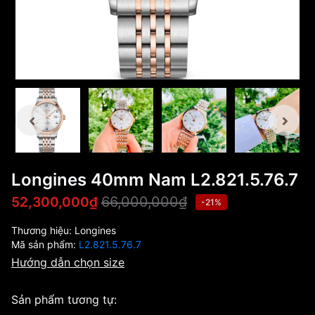
Longines 40mm Nam L2.821.5.76.7
66,000,000₫
52,300,000₫
-21%
Thương hiệu:
Longines
Mã sản phẩm:
L2.821.5.76.7
Hướng dẫn chọn size
Sản phẩm tương tự: