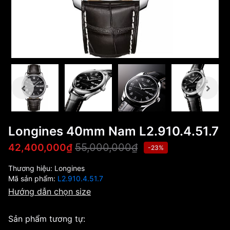
Longines 40mm Nam L2.910.4.51.7
55,000,000₫
42,400,000₫
-23%
Thương hiệu:
Longines
Mã sản phẩm:
L2.910.4.51.7
Hướng dẫn chọn size
Sản phẩm tương tự: