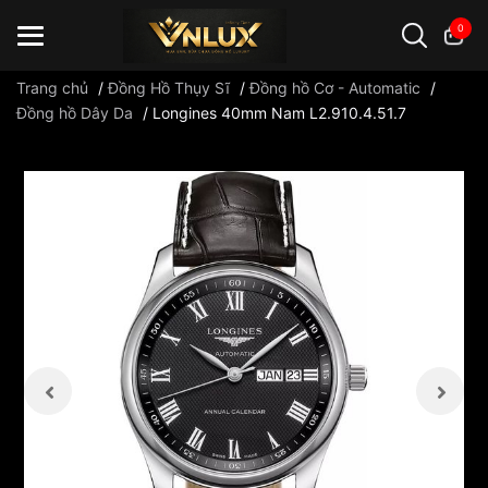
0
Trang chủ
/
Đồng Hồ Thụy Sĩ
/
Đồng hồ Cơ - Automatic
/
Đồng hồ Dây Da
/
Longines 40mm Nam L2.910.4.51.7
Đồng hồ casio
đồng hồ G-Shock
đồng hồ Orient
...