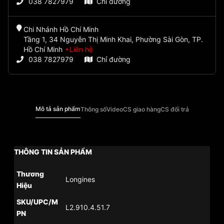
038 7827979
Chỉ đường
Chi Nhánh Hồ Chí Minh
Tầng 1, 34 Nguyễn Thị Minh Khai, Phường Sài Gòn, TP.
Hồ Chí Minh
Liên hệ
038 7827979
Chỉ đường
Mô tả sản phẩm
Thông số
Video
CS giao hàng
CS đổi trả
THÔNG TIN SẢN PHẨM
Thương
Longines
Hiệu
SKU/UPC/M
L2.910.4.51.7
PN