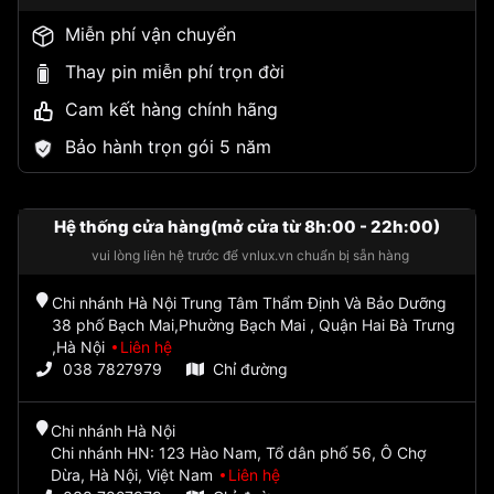
Miễn phí vận chuyển
Thay pin miễn phí trọn đời
Cam kết hàng chính hãng
Bảo hành trọn gói 5 năm
Hệ thống cửa hàng(mở cửa từ 8h:00 - 22h:00)
vui lòng liên hệ trước để vnlux.vn chuẩn bị sẵn hàng
Chi nhánh Hà Nội Trung Tâm Thẩm Định Và Bảo Dưỡng
38 phố Bạch Mai,Phường Bạch Mai , Quận Hai Bà Trưng
,Hà Nội
Liên hệ
038 7827979
Chỉ đường
Chi nhánh Hà Nội
Chi nhánh HN: 123 Hào Nam, Tổ dân phố 56, Ô Chợ
Dừa, Hà Nội, Việt Nam
Liên hệ