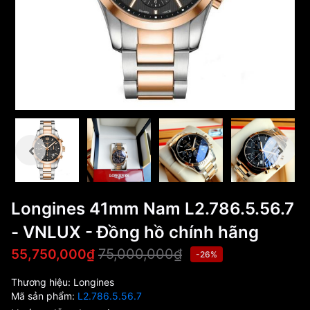
Longines 41mm Nam L2.786.5.56.7
- VNLUX - Đồng hồ chính hãng
75,000,000₫
55,750,000₫
-26%
Thương hiệu:
Longines
Mã sản phẩm:
L2.786.5.56.7