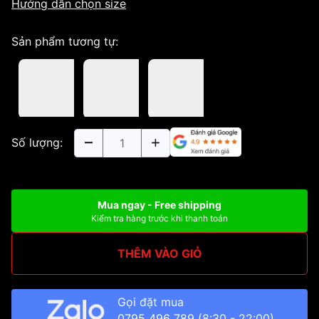
Hướng dẫn chọn size
Sản phẩm tương tự:
Số lượng:
Mua ngay - Free shipping
Kiểm tra hàng trước khi thanh toán
THÊM VÀO GIỎ
Gọi đặt mua
0795 496 789
(8:30 - 22:00)