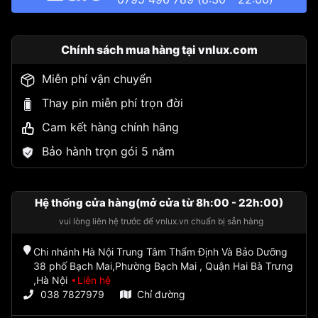
Chính sách mua hàng tại vnlux.com
Miễn phí vận chuyển
Thay pin miễn phí trọn đời
Cam kết hàng chính hãng
Bảo hành trọn gói 5 năm
Hệ thống cửa hàng(mở cửa từ 8h:00 - 22h:00)
vui lòng liên hệ trước để vnlux.vn chuẩn bị sẵn hàng
Chi nhánh Hà Nội Trung Tâm Thẩm Định Và Bảo Dưỡng
38 phố Bạch Mai,Phường Bạch Mai , Quận Hai Bà Trưng
,Hà Nội
Liên hệ
038 7827979
Chỉ đường