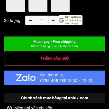
Số lượng:
Mua ngay - Free shipping
Kiểm tra hàng trước khi thanh toán
THÊM VÀO GIỎ
Gọi đặt mua
0795 496 789
(8:30 - 22:00)
Chính sách mua hàng tại vnlux.com
Miễn phí vận chuyển