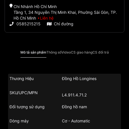
Chi Nhánh Hồ Chí Minh
Tầng 1, 34 Nguyễn Thị Minh Khai, Phường Sài Gòn, TP.
Hồ Chí Minh
Liên hệ
0585215215
Chỉ đường
Mô tả sản phẩm
Thông số
Video
CS giao hàng
CS đổi trả
Thương Hiệu
Đồng Hồ Longines
SKU/UPC/MPN
L4.911.4.71.2
Đối tượng sử dụng
Đồng hồ nam
Dòng máy
Cơ - Automatic