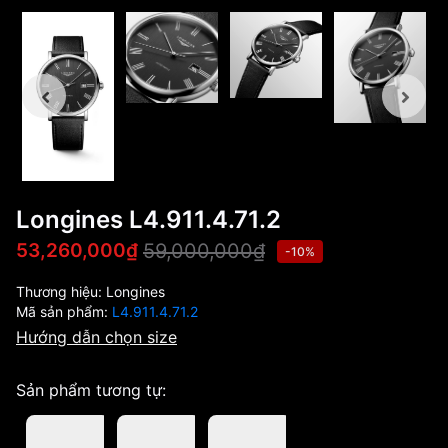
Longines L4.911.4.71.2
59,000,000₫
53,260,000₫
-10%
Thương hiệu:
Longines
Mã sản phẩm:
L4.911.4.71.2
Hướng dẫn chọn size
Sản phẩm tương tự: