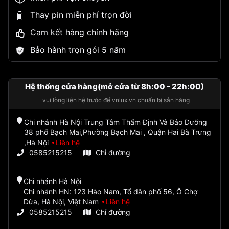
Thay pin miễn phí trọn đời
Cam kết hàng chính hãng
Bảo hành trọn gói 5 năm
Hệ thống cửa hàng(mở cửa từ 8h:00 - 22h:00)
vui lòng liên hệ trước để vnlux.vn chuẩn bị sẵn hàng
Chi nhánh Hà Nội Trung Tâm Thẩm Định Và Bảo Dưỡng
38 phố Bạch Mai,Phường Bạch Mai , Quận Hai Bà Trưng
,Hà Nội
Liên hệ
0585215215
Chỉ đường
Chi nhánh Hà Nội
Chi nhánh HN: 123 Hào Nam, Tổ dân phố 56, Ô Chợ
Dừa, Hà Nội, Việt Nam
Liên hệ
0585215215
Chỉ đường