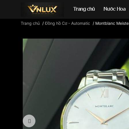
Trang chủ
Nước Hoa
Trang chủ
/
Đồng hồ Cơ - Automatic
/
Montblanc Meister
Đồng hồ casio
đ