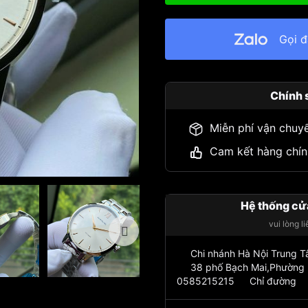
Gọi 
Chính 
Miễn phí vận chuy
Cam kết hàng chín
Hệ thống cử
vui lòng l
Chi nhánh Hà Nội Trung 
38 phố Bạch Mai,Phường 
0585215215
Chỉ đường