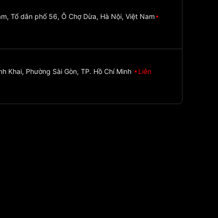
m, Tổ dân phố 56, Ô Chợ Dừa, Hà Nội, Việt Nam
nh Khai, Phường Sài Gòn, TP. Hồ Chí Minh
Liên