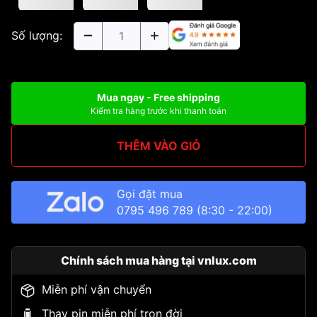
Số lượng:
Mua ngay - Free shipping
Kiểm tra hàng trước khi thanh toán
THÊM VÀO GIỎ
Gọi đặt mua
0795 496 789
(8:30 - 22:00)
Chính sách mua hàng tại vnlux.com
Miễn phí vận chuyển
Thay pin miễn phí trọn đời