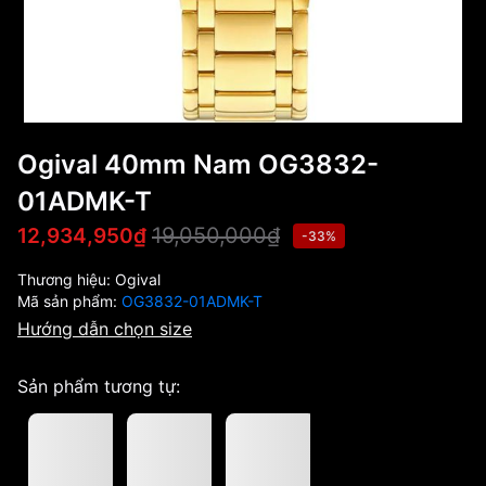
Ogival 40mm Nam OG3832-
01ADMK-T
19,050,000₫
12,934,950₫
-33%
Thương hiệu:
Ogival
Mã sản phẩm:
OG3832-01ADMK-T
Hướng dẫn chọn size
Sản phẩm tương tự: