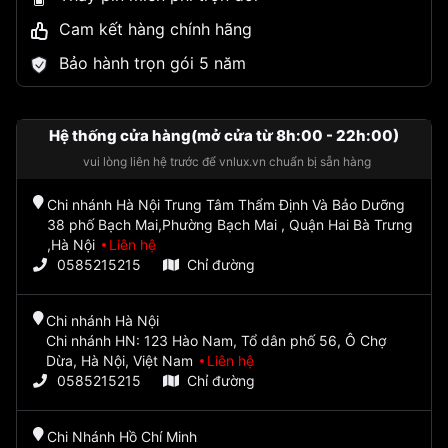
Cam kết hàng chính hãng
Bảo hành trọn gói 5 năm
Hệ thống cửa hàng(mở cửa từ 8h:00 - 22h:00)
vui lòng liên hệ trước để vnlux.vn chuẩn bị sẵn hàng
Chi nhánh Hà Nội Trung Tâm Thẩm Định Và Bảo Dưỡng
38 phố Bạch Mai,Phường Bạch Mai , Quận Hai Bà Trưng
,Hà Nội
Liên hệ
0585215215
Chỉ đường
Chi nhánh Hà Nội
Chi nhánh HN: 123 Hào Nam, Tổ dân phố 56, Ô Chợ
Dừa, Hà Nội, Việt Nam
Liên hệ
0585215215
Chỉ đường
Chi Nhánh Hồ Chí Minh