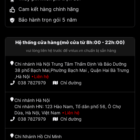
Cam kết hàng chính hãng
Bảo hành trọn gói 5 năm
Hệ thống cửa hàng(mở cửa từ 8h:00 - 22h:00)
vui lòng liên hệ trước để vnlux.vn chuẩn bị sẵn hàng
Chi nhánh Hà Nội Trung Tâm Thẩm Định Và Bảo Dưỡng
38 phố Bạch Mai,Phường Bạch Mai , Quận Hai Bà Trưng
,Hà Nội
Liên hệ
038 7827979
Chỉ đường
Chi nhánh Hà Nội
Chi nhánh HN: 123 Hào Nam, Tổ dân phố 56, Ô Chợ
Dừa, Hà Nội, Việt Nam
Liên hệ
038 7827979
Chỉ đường
Chi Nhánh Hồ Chí Minh