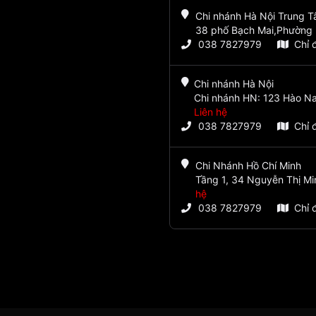
Chi nhánh Hà Nội Trung 
38 phố Bạch Mai,Phường 
038 7827979
Chỉ 
Chi nhánh Hà Nội
Chi nhánh HN: 123 Hào Na
Liên hệ
038 7827979
Chỉ 
Chi Nhánh Hồ Chí Minh
Tầng 1, 34 Nguyễn Thị Mi
hệ
038 7827979
Chỉ 