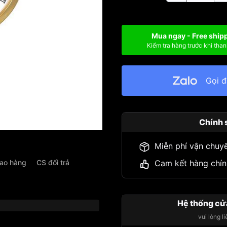
Mua ngay - Free ship
Kiểm tra hàng trước khi than
Gọi 
Chính 
Miễn phí vận chuy
iao hàng
CS đổi trả
Cam kết hàng chín
Hệ thống cử
vui lòng l