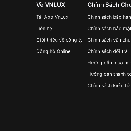
Về VNLUX
Chính Sách Ch
Tải App VnLux
Chính sách bảo hà
Liên hệ
Chính sách bảo mậ
Giới thiệu về công ty
Chính sách vận ch
Đồng hồ Online
Chính sách đổi trả
Hướng dẫn mua hà
Hướng dẫn thanh t
Chính sách kiểm h