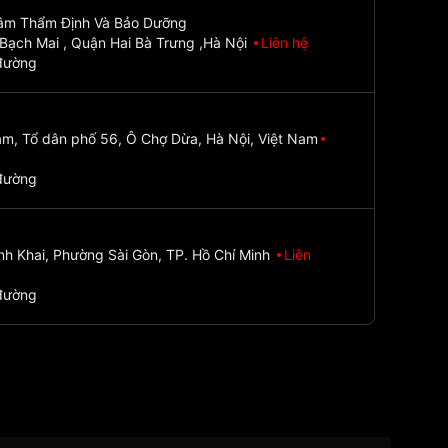
Tâm Thẩm Định Và Bảo Dưỡng
Bạch Mai , Quận Hai Bà Trưng ,Hà Nội
Liên hệ
đường
m, Tổ dân phố 56, Ô Chợ Dừa, Hà Nội, Việt Nam
đường
nh Khai, Phường Sài Gòn, TP. Hồ Chí Minh
Liên
đường