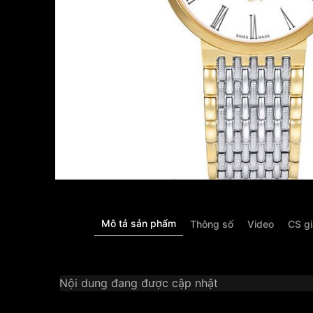
Mô tả sản phẩm
Thông số
Video
CS g
Nội dung đang được cập nhật