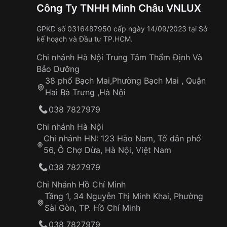
Công Ty TNHH Minh Châu VNLUX
GPKD số 0316487950 cấp ngày 14/09/2023 tại Sở
kế hoạch và Đầu tư TP.HCM.
Chi nhánh Hà Nội Trung Tâm Thẩm Định Và
Bảo Dưỡng
38 phố Bạch Mai,Phường Bạch Mai , Quận
Hai Bà Trưng ,Hà Nội
038 7827979
Chi nhánh Hà Nội
Chi nhánh HN: 123 Hào Nam, Tổ dân phố
56, Ô Chợ Dừa, Hà Nội, Việt Nam
038 7827979
Chi Nhánh Hồ Chí Minh
Tầng 1, 34 Nguyễn Thị Minh Khai, Phường
Sài Gòn, TP. Hồ Chí Minh
038 7827979