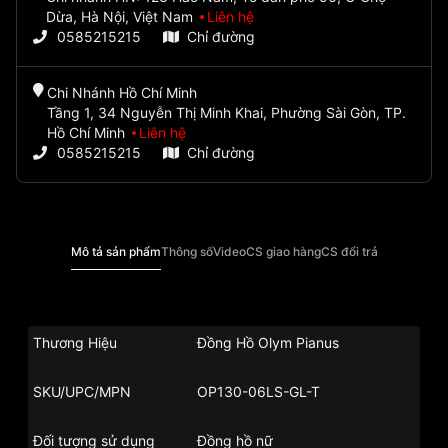
Dừa, Hà Nội, Việt Nam
Liên hệ
0585215215
Chỉ đường
Chi Nhánh Hồ Chí Minh
Tầng 1, 34 Nguyễn Thị Minh Khai, Phường Sài Gòn, TP.
Hồ Chí Minh
Liên hệ
0585215215
Chỉ đường
Mô tả sản phẩm
Thông số
Video
CS giao hàng
CS đổi trả
Thương Hiệu
Đồng Hồ Olym Pianus
SKU/UPC/MPN
OP130-06LS-GL-T
Đối tượng sử dụng
Đồng hồ nữ