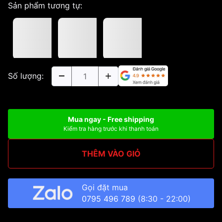
Sản phẩm tương tự:
Số lượng:
Mua ngay - Free shipping
Kiểm tra hàng trước khi thanh toán
THÊM VÀO GIỎ
Gọi đặt mua
0795 496 789
(8:30 - 22:00)