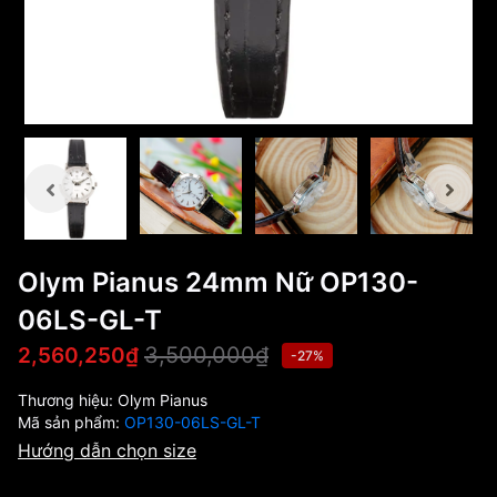
Olym Pianus 24mm Nữ OP130-
06LS-GL-T
3,500,000₫
2,560,250₫
-27%
Thương hiệu:
Olym Pianus
Mã sản phẩm:
OP130-06LS-GL-T
Hướng dẫn chọn size