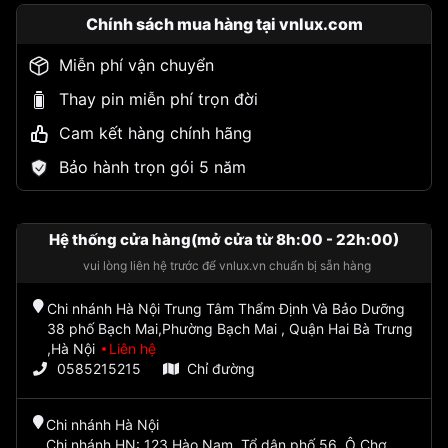
Chính sách mua hàng tại vnlux.com
Miễn phí vận chuyển
Thay pin miễn phí trọn đời
Cam kết hàng chính hãng
Bảo hành trọn gói 5 năm
Hệ thống cửa hàng(mở cửa từ 8h:00 - 22h:00)
vui lòng liên hệ trước để vnlux.vn chuẩn bị sẵn hàng
Chi nhánh Hà Nội Trung Tâm Thẩm Định Và Bảo Dưỡng
38 phố Bạch Mai,Phường Bạch Mai , Quận Hai Bà Trưng
,Hà Nội
Liên hệ
0585215215
Chỉ đường
Chi nhánh Hà Nội
Chi nhánh HN: 123 Hào Nam, Tổ dân phố 56, Ô Chợ