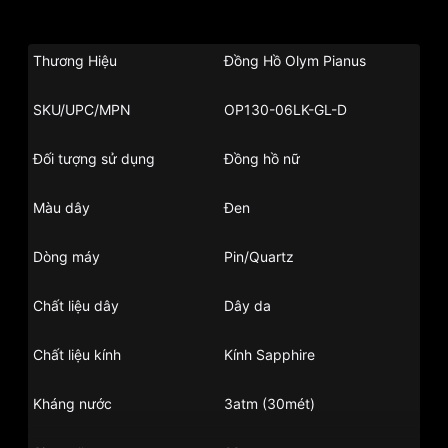
Thương Hiệu
Đồng Hồ Olym Pianus
SKU/UPC/MPN
OP130-06LK-GL-D
Đối tượng sử dụng
Đồng hồ nữ
Màu dây
Đen
Dòng máy
Pin/Quartz
Chất liệu dây
Dây da
Chất liệu kính
Kính Sapphire
Kháng nước
3atm (30mét)