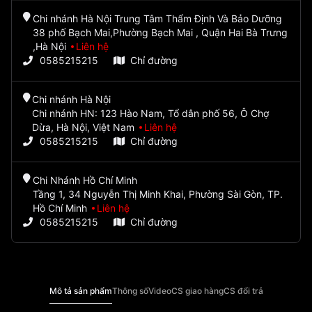
Chi nhánh Hà Nội Trung Tâm Thẩm Định Và Bảo Dưỡng
38 phố Bạch Mai,Phường Bạch Mai , Quận Hai Bà Trưng
,Hà Nội
Liên hệ
0585215215
Chỉ đường
Chi nhánh Hà Nội
Chi nhánh HN: 123 Hào Nam, Tổ dân phố 56, Ô Chợ
Dừa, Hà Nội, Việt Nam
Liên hệ
0585215215
Chỉ đường
Chi Nhánh Hồ Chí Minh
Tầng 1, 34 Nguyễn Thị Minh Khai, Phường Sài Gòn, TP.
Hồ Chí Minh
Liên hệ
0585215215
Chỉ đường
Mô tả sản phẩm
Thông số
Video
CS giao hàng
CS đổi trả