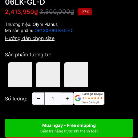
06LK-GL-D
3,300,000₫
2,413,950₫
-27%
Thương hiệu:
Olym Pianus
Mã sản phẩm:
OP130-06LK-GL-D
Hướng dẫn chọn size
Sản phẩm tương tự:
Số lượng:
Mua ngay - Free shipping
Kiểm tra hàng trước khi thanh toán