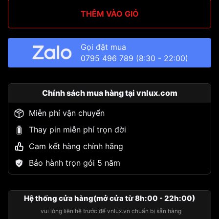
THÊM VÀO GIỎ
Gọi đặt mua
0795 496 789
(8:30 - 22:00)
Chính sách mua hàng tại vnlux.com
Miễn phí vận chuyển
Thay pin miễn phí trọn đời
Cam kết hàng chính hãng
Bảo hành trọn gói 5 năm
Hệ thống cửa hàng(mở cửa từ 8h:00 - 22h:00)
vui lòng liên hệ trước để vnlux.vn chuẩn bị sẵn hàng