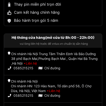
Thay pin miễn phí trọn đời
Cam kết hàng chính hãng
Bảo hành trọn gói 5 năm
Hệ thống cửa hàng(mở cửa từ 8h:00 - 22h:00)
vui lòng liên hệ trước để vnlux.vn chuẩn bị sẵn hàng
Chi nhánh Hà Nội Trung Tâm Thẩm Định Và Bảo Dưỡng
38 phố Bạch Mai,Phường Bạch Mai , Quận Hai Bà Trưng
,Hà Nội
Liên hệ
0585215215
Chỉ đường
Chi nhánh Hà Nội
Chi nhánh HN: 123 Hào Nam, Tổ dân phố 56, Ô Chợ
Dừa, Hà Nội, Việt Nam
Liên hệ
0585215215
Chỉ đường