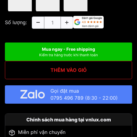
Số lượng:
Mua ngay - Free shipping
Kiểm tra hàng trước khi thanh toán
THÊM VÀO GIỎ
Gọi đặt mua
0795 496 789
(8:30 - 22:00)
Chính sách mua hàng tại vnlux.com
Miễn phí vận chuyển