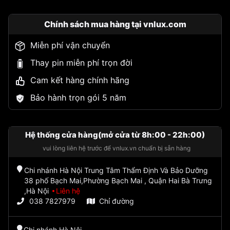
Chính sách mua hàng tại vnlux.com
Miễn phí vận chuyển
Thay pin miễn phí trọn đời
Cam kết hàng chính hãng
Bảo hành trọn gói 5 năm
Hệ thống cửa hàng(mở cửa từ 8h:00 - 22h:00)
vui lòng liên hệ trước để vnlux.vn chuẩn bị sẵn hàng
Chi nhánh Hà Nội Trung Tâm Thẩm Định Và Bảo Dưỡng
38 phố Bạch Mai,Phường Bạch Mai , Quận Hai Bà Trưng
,Hà Nội
Liên hệ
038 7827979
Chỉ đường
Chi nhánh Hà Nội