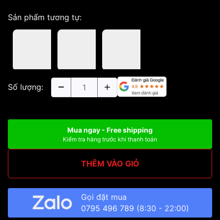
Sản phẩm tương tự:
Số lượng:
Mua ngay - Free shipping
Kiểm tra hàng trước khi thanh toán
THÊM VÀO GIỎ
Gọi đặt mua
0795 496 789
(8:30 - 22:00)