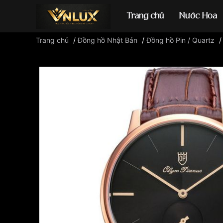
Trang chủ
Nước Hoa
Trang chủ
/
Đồng hồ Nhật Bản
/
Đồng hồ Pin / Quartz
Đồng hồ casio
đ