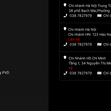
Chi nhánh Hà Nội Trung 
38 phố Bạch Mai,Phường 
038 7827979
Chỉ 
Chi nhánh Hà Nội
Chi nhánh HN: 123 Hào Na
Liên hệ
038 7827979
Chỉ 
Chi Nhánh Hồ Chí Minh
Tầng 1, 34 Nguyễn Thị Mi
hệ
g PVD
038 7827979
Chỉ 
m Nam OP130-13MR-GL-