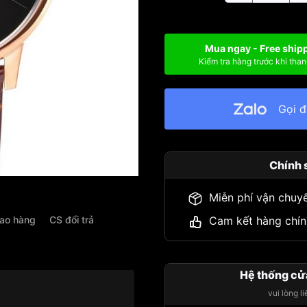
Mua ngay - Free ship
Kiểm tra hàng trước khi than
Gọi 
Chính 
Miễn phí vận chuy
iao hàng
CS đổi trả
Cam kết hàng chín
Hệ thống cử
vui lòng l