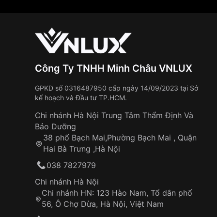
Công Ty TNHH Minh Châu VNLUX
GPKD số 0316487950 cấp ngày 14/09/2023 tại Sở
kế hoạch và Đầu tư TP.HCM.
Chi nhánh Hà Nội Trung Tâm Thẩm Định Và
Bảo Dưỡng
38 phố Bạch Mai,Phường Bạch Mai , Quận
Hai Bà Trưng ,Hà Nội
038 7827979
Chi nhánh Hà Nội
Chi nhánh HN: 123 Hào Nam, Tổ dân phố
56, Ô Chợ Dừa, Hà Nội, Việt Nam