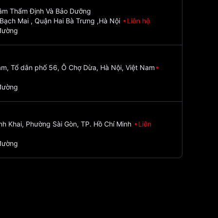
Tâm Thẩm Định Và Bảo Dưỡng
Bạch Mai , Quận Hai Bà Trưng ,Hà Nội
Liên hệ
đường
m, Tổ dân phố 56, Ô Chợ Dừa, Hà Nội, Việt Nam
đường
nh Khai, Phường Sài Gòn, TP. Hồ Chí Minh
Liên
đường