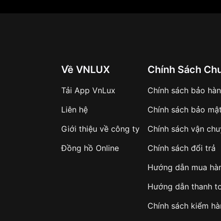
Về VNLUX
Chính Sách Ch
Tải App VnLux
Chính sách bảo hà
Liên hệ
Chính sách bảo mậ
Giới thiệu về công ty
Chính sách vận ch
Đồng hồ Online
Chính sách đổi trả
Hướng dẫn mua hà
Hướng dẫn thanh t
Chính sách kiểm h