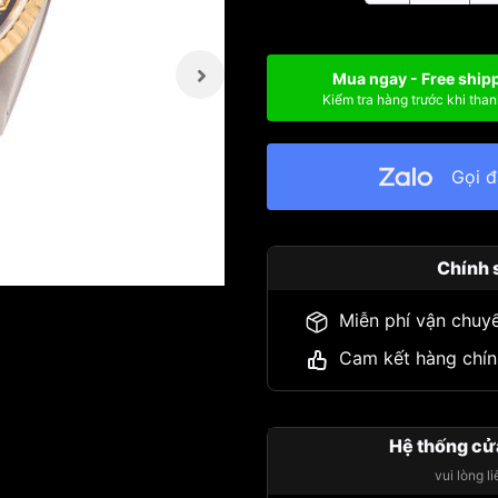
Mua ngay - Free ship
Kiểm tra hàng trước khi than
Gọi 
Chính 
Miễn phí vận chuy
Cam kết hàng chín
Hệ thống cử
vui lòng l