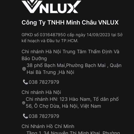
Công Ty TNHH Minh Châu VNLUX
GPKD số 0316487950 cấp ngày 14/09/2023 tại Sở
kế hoạch và Đầu tư TP.HCM.
Chi nhánh Hà Nội Trung Tâm Thẩm Định Và
Bảo Dưỡng
38 phố Bạch Mai,Phường Bạch Mai , Quận
Hai Bà Trưng ,Hà Nội
038 7827979
Chi nhánh Hà Nội
Chi nhánh HN: 123 Hào Nam, Tổ dân phố
56, Ô Chợ Dừa, Hà Nội, Việt Nam
038 7827979
Chi Nhánh Hồ Chí Minh
Tầng 1, 34 Nguyễn Thị Minh Khai, Phường