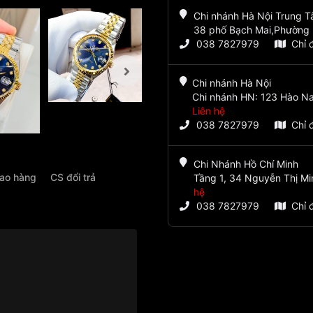
Chi nhánh Hà Nội Trung 
38 phố Bạch Mai,Phường 
038 7827979
Chỉ 
Chi nhánh Hà Nội
Chi nhánh HN: 123 Hào Na
Liên hệ
038 7827979
Chỉ 
Chi Nhánh Hồ Chí Minh
iao hàng
CS đổi trả
Tầng 1, 34 Nguyễn Thị Mi
hệ
038 7827979
Chỉ 