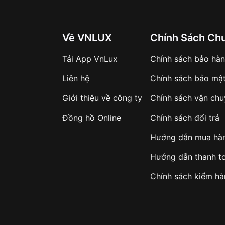
Về VNLUX
Chính Sách Ch
Tải App VnLux
Chính sách bảo hà
Liên hệ
Chính sách bảo mậ
Giới thiệu về công ty
Chính sách vận ch
Đồng hồ Online
Chính sách đổi trả
Hướng dẫn mua hà
Hướng dẫn thanh t
Chính sách kiểm h