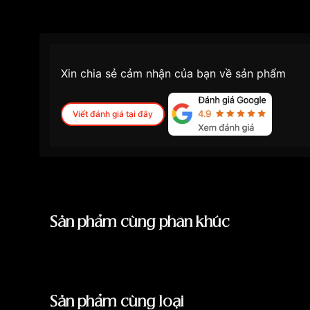
Màu mặt
Mặt xanh
Những sản phẩm tương tự
"Olym Pianus 40m
Xin chia sẻ cảm nhận của bạn về sản phẩm
Viết đánh giá tại đây
Sản phẩm cùng phân khúc
Sản phẩm cùng loại