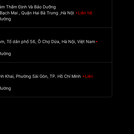
Tâm Thẩm Định Và Bảo Dưỡng
Bạch Mai , Quận Hai Bà Trưng ,Hà Nội
Liên hệ
đường
m, Tổ dân phố 56, Ô Chợ Dừa, Hà Nội, Việt Nam
đường
nh Khai, Phường Sài Gòn, TP. Hồ Chí Minh
Liên
đường