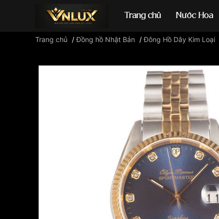
Trang chủ
Nước Hoa
Trang chủ
/
Đồng hồ Nhật Bản
/
Đông Hồ Dây Kim Loại
Đồng hồ casio
đ