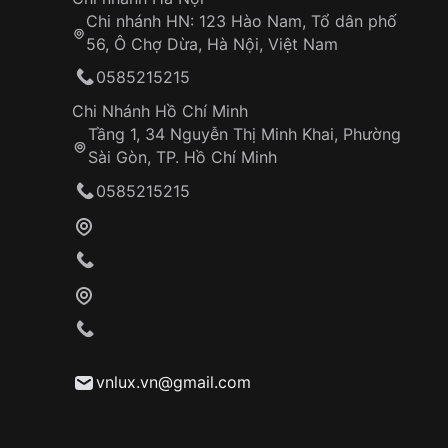
Chi nhánh HN: 123 Hào Nam, Tổ dân phố
56, Ô Chợ Dừa, Hà Nội, Việt Nam
0585215215
Chi Nhánh Hồ Chí Minh
Tầng 1, 34 Nguyễn Thị Minh Khai, Phường
Sài Gòn, TP. Hồ Chí Minh
0585215215
vnlux.vn@gmail.com