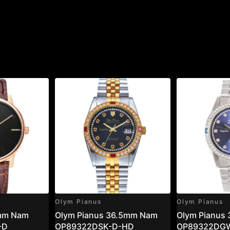
Olym Pianus
Olym Pianus
0mm Nam
Olym Pianus 36.5mm Nam
Olym Pianus
-D
OP89322DSK-D-HD
OP89322DG