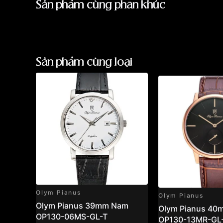
Sản phẩm cùng phân khúc
Sản phẩm cùng loại
Olym Pianus
Olym Pianus
Olym Pianus 39mm Nam
Olym Pianus 4
OP130-06MS-GL-T
OP130-13MR-GL