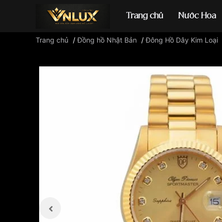
Trang chủ
Nước Hoa
Trang chủ
/
Đồng hồ Nhật Bản
/
Đông Hồ Dây Kim Loại
Đồng hồ casio
đ