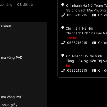
iao hàng
CS đổi trả
Chi nhánh Hà Nội Trung 
38 phố Bạch Mai,Phường 
0585215215
Chỉ 
 Pianus
Chi nhánh Hà Nội
Chi nhánh HN: 123 Hào Na
Liên hệ
0585215215
Chỉ 
Chi Nhánh Hồ Chí Minh
ỉ mạ vàng PVD
Tầng 1, 34 Nguyễn Thị Mi
hệ
0585215215
Chỉ 
ỉ mạ vàng PVD
, phút, giây