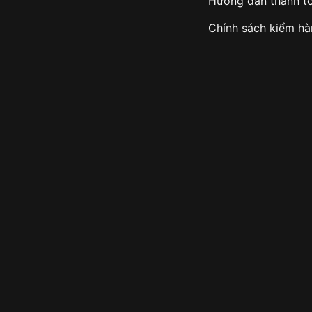
Hướng dẫn thanh t
Chính sách kiểm h