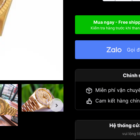
Mua ngay - Free ship
Kiểm tra hàng trước khi than
Gọi 
Chính 
Miễn phí vận chuy
Cam kết hàng chín
Hệ thống cử
vui lòng l