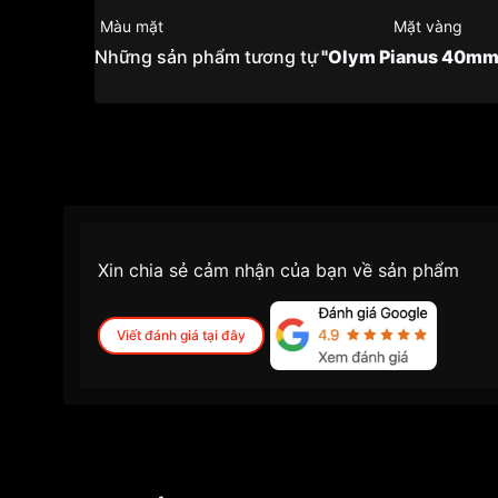
Màu mặt
Mặt vàng
Những sản phẩm tương tự
"Olym Pianus 40m
Xin chia sẻ cảm nhận của bạn về sản phẩm
Viết đánh giá tại đây