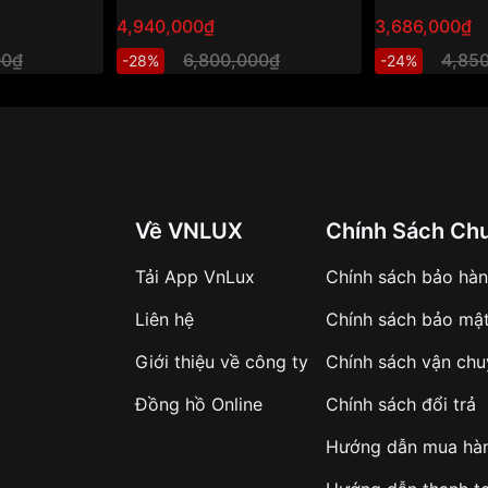
4,940,000₫
3,686,000₫
00₫
6,800,000₫
4,85
-28%
-24%
Về VNLUX
Chính Sách Ch
Tải App VnLux
Chính sách bảo hà
Liên hệ
Chính sách bảo mậ
Giới thiệu về công ty
Chính sách vận ch
Đồng hồ Online
Chính sách đổi trả
Hướng dẫn mua hà