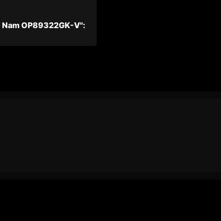
m Nam OP89322GK-V":