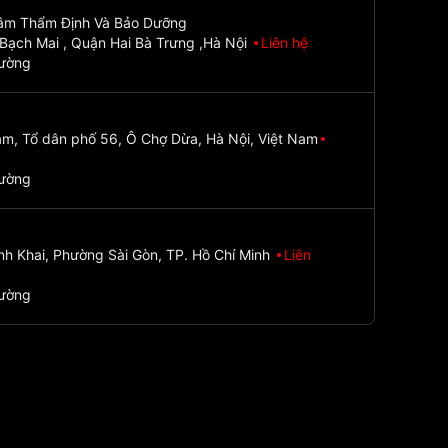
Tâm Thẩm Định Và Bảo Dưỡng
Bạch Mai , Quận Hai Bà Trưng ,Hà Nội
Liên hệ
đường
m, Tổ dân phố 56, Ô Chợ Dừa, Hà Nội, Việt Nam
đường
nh Khai, Phường Sài Gòn, TP. Hồ Chí Minh
Liên
đường