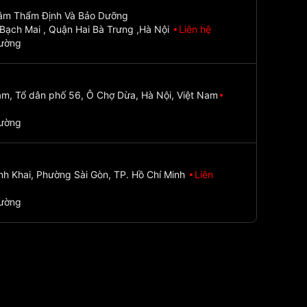
Tâm Thẩm Định Và Bảo Dưỡng
Bạch Mai , Quận Hai Bà Trưng ,Hà Nội
Liên hệ
đường
m, Tổ dân phố 56, Ô Chợ Dừa, Hà Nội, Việt Nam
đường
nh Khai, Phường Sài Gòn, TP. Hồ Chí Minh
Liên
đường