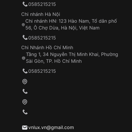
0585215215
Chi nhánh Hà Nội
Chi nhánh HN: 123 Hào Nam, Tổ dân phố
56, Ô Chợ Dừa, Hà Nội, Việt Nam
0585215215
Chi Nhánh Hồ Chí Minh
Tầng 1, 34 Nguyễn Thị Minh Khai, Phường
Sài Gòn, TP. Hồ Chí Minh
0585215215
vnlux.vn@gmail.com