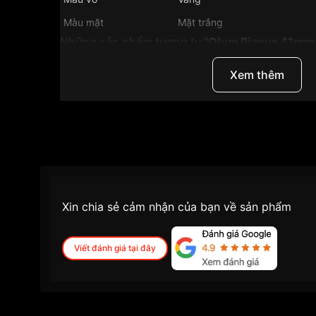
Màu mặt
Mặt trắng
Những sản phẩm tương tự
"Olym Pianus 41m
T":
Xem thêm
Xin chia sẻ cảm nhận của bạn về sản phẩm
Viết đánh giá tại đây