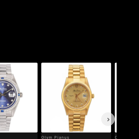
Olym Pianus
Olym Pian