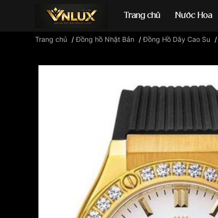
Trang chủ
Nước Hoa
Trang chủ
/
Đồng hồ Nhật Bản
/
Đồng Hồ Dây Cao Su
Đồng hồ casio
đ