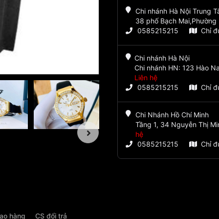
Chi nhánh Hà Nội Trung 
38 phố Bạch Mai,Phường 
0585215215
Chỉ 
Chi nhánh Hà Nội
Chi nhánh HN: 123 Hào Na
Liên hệ
0585215215
Chỉ 
Chi Nhánh Hồ Chí Minh
Tầng 1, 34 Nguyễn Thị Mi
hệ
0585215215
Chỉ 
iao hàng
CS đổi trả