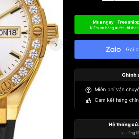
Mua ngay - Free ship
Kiểm tra hàng trước khi than
Gọi 
Chính 
Miễn phí vận chuy
Cam kết hàng chín
Hệ thống cử
vui lòng l