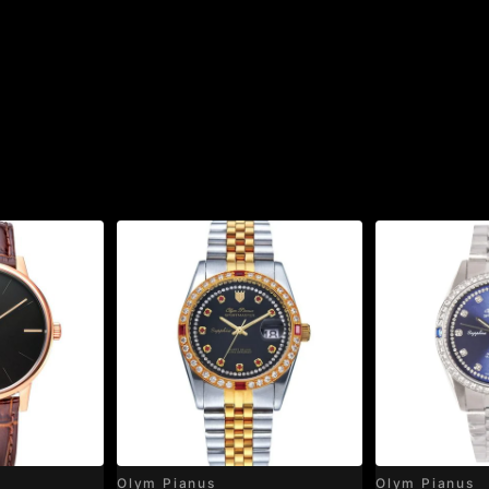
Olym Pianus
Olym Pianus