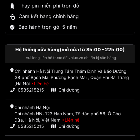
Thay pin miễn phí trọn đời
Cam kết hàng chính hãng
Bảo hành trọn gói 5 năm
Hệ thống cửa hàng(mở cửa từ 8h:00 - 22h:00)
vui lòng liên hệ trước để vnlux.vn chuẩn bị sẵn hàng
Chi nhánh Hà Nội Trung Tâm Thẩm Định Và Bảo Dưỡng
38 phố Bạch Mai,Phường Bạch Mai , Quận Hai Bà Trưng
,Hà Nội
Liên hệ
0585215215
Chỉ đường
Chi nhánh Hà Nội
Chi nhánh HN: 123 Hào Nam, Tổ dân phố 56, Ô Chợ
Dừa, Hà Nội, Việt Nam
Liên hệ
0585215215
Chỉ đường