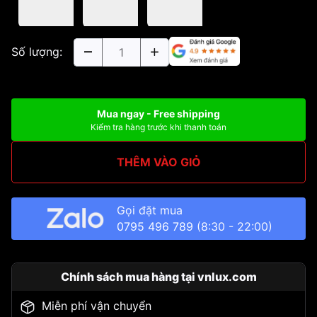
Số lượng:
Mua ngay - Free shipping
Kiểm tra hàng trước khi thanh toán
THÊM VÀO GIỎ
Gọi đặt mua
0795 496 789
(8:30 - 22:00)
Chính sách mua hàng tại vnlux.com
Miễn phí vận chuyển