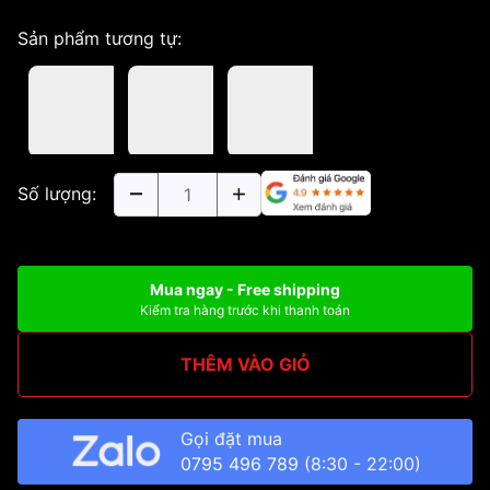
Sản phẩm tương tự:
Số lượng:
Mua ngay - Free shipping
Kiểm tra hàng trước khi thanh toán
THÊM VÀO GIỎ
Gọi đặt mua
0795 496 789
(8:30 - 22:00)