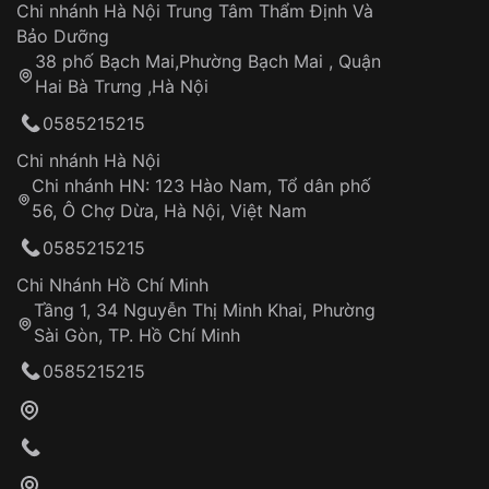
Áp dụng cho tất cả tỉnh thành trên toàn quốc
Dây đeo
Chi nhánh Hà Nội Trung Tâm Thẩm Định Và
Thời gian tính từ khi xác nhận đơn hàng thành
Vỏ đồng hồ
Bảo Dưỡng
công
Sản phẩm đã bị:
38 phố Bạch Mai,Phường Bạch Mai , Quận
Tự ý sửa chữa
Hai Bà Trưng ,Hà Nội
Can thiệp tại các nơi không thuộc hệ
0585215215
thống VNLUX
Hotline: 0585 215 215
Chi nhánh Hà Nội
Chi nhánh HN: 123 Hào Nam, Tổ dân phố
Từ khóa SEO:
56, Ô Chợ Dừa, Hà Nội, Việt Nam
Hỗ trợ nhanh chóng – minh bạch
0585215215
Đảm bảo quyền lợi khách hàng
Đồng hành cùng khách hàng trong suốt quá
Chi Nhánh Hồ Chí Minh
trình sử dụng
Tầng 1, 34 Nguyễn Thị Minh Khai, Phường
Sài Gòn, TP. Hồ Chí Minh
Giao hàng tận nơi
0585215215
Khách hàng kiểm tra và thanh toán trực tiếp
cho nhân viên giao hàng
Xác nhận đơn hàng và thanh toán