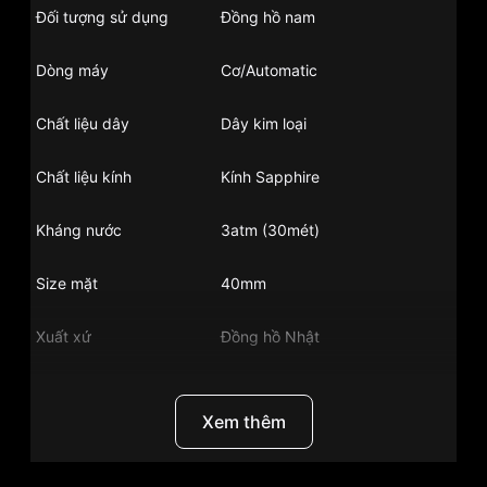
Đối tượng sử dụng
Đồng hồ nam
Dòng máy
Cơ/Automatic
Chất liệu dây
Dây kim loại
Chất liệu kính
Kính Sapphire
Kháng nước
3atm (30mét)
Size mặt
40mm
Xuất xứ
Đồng hồ Nhật
Chất liệu vỏ
Vỏ thép không gỉ
Xem thêm
Hình dạng
Mặt tròn