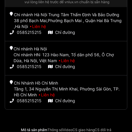
vui lòng liên hệ trước để vnlux.vn chuẩn bị sẵn hàng
Chi nhánh Hà Nội Trung Tâm Thẩm Định Và Bảo Dưỡng
38 phố Bạch Mai,Phường Bạch Mai , Quận Hai Bà Trưng
,Hà Nội
Liên hệ
0585215215
Chỉ đường
Chi nhánh Hà Nội
Chi nhánh HN: 123 Hào Nam, Tổ dân phố 56, Ô Chợ
Dừa, Hà Nội, Việt Nam
Liên hệ
0585215215
Chỉ đường
Chi Nhánh Hồ Chí Minh
Tầng 1, 34 Nguyễn Thị Minh Khai, Phường Sài Gòn, TP.
Hồ Chí Minh
Liên hệ
0585215215
Chỉ đường
Mô tả sản phẩm
Thông số
Video
CS giao hàng
CS đổi trả