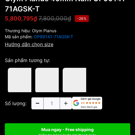
71AGSK-T
7,800,000₫
5,800,795₫
-26%
Thương hiệu:
Olym Pianus
Mã sản phẩm:
OP99141-71AGSK-T
Hướng dẫn chọn size
Sản phẩm tương tự:
Số lượng:
Mua ngay - Free shipping