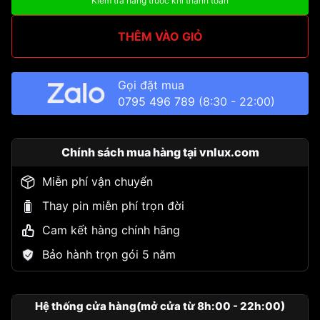
Kiểm tra hàng trước khi thanh toán
THÊM VÀO GIỎ
Gọi đặt mua
0795 496 789
(8:30 - 22:00)
Chính sách mua hàng tại vnlux.com
Miễn phí vận chuyển
Thay pin miễn phí trọn đời
Cam kết hàng chính hãng
Bảo hành trọn gói 5 năm
Hệ thống cửa hàng(mở cửa từ 8h:00 - 22h:00)