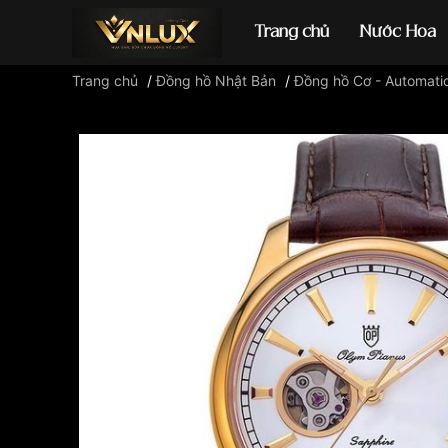
Trang chủ
Nước Hoa
Trang chủ
/
Đồng hồ Nhật Bản
/
Đồng hồ Cơ - Automati
Đồng hồ casio
đ