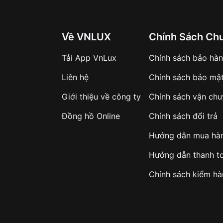
Về VNLUX
Chính Sách Ch
Tải App VnLux
Chính sách bảo hà
Liên hệ
Chính sách bảo mậ
Giới thiệu về công ty
Chính sách vận ch
Đồng hồ Online
Chính sách đổi trả
Hướng dẫn mua hà
Hướng dẫn thanh t
Chính sách kiểm h