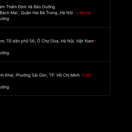
Tâm Thẩm Định Và Bảo Dưỡng
Bạch Mai , Quận Hai Bà Trưng ,Hà Nội
Liên hệ
đường
m, Tổ dân phố 56, Ô Chợ Dừa, Hà Nội, Việt Nam
đường
nh Khai, Phường Sài Gòn, TP. Hồ Chí Minh
Liên
đường