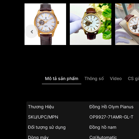
Mô tả sản phẩm
Thông số
Video
CS g
Thương Hiệu
Đồng Hồ Olym Pianus
SKU/UPC/MPN
OP9927-71AMR-GL-T
Đối tượng sử dụng
Đồng hồ nam
Dòng máy
Cơ/Automatic