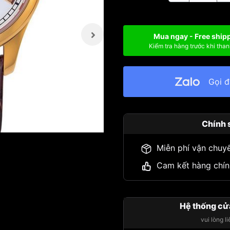
Mua ngay - Free ship
Kiểm tra hàng trước khi than
Gọi 
Chính 
Miễn phí vận chuy
Cam kết hàng chín
Hệ thống cử
vui lòng l