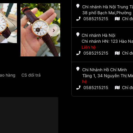
Chi nhánh Hà Nội Trung 
38 phố Bạch Mai,Phường 
0585215215
Chỉ 
Chi nhánh Hà Nội
Chi nhánh HN: 123 Hào Na
Liên hệ
0585215215
Chỉ 
Chi Nhánh Hồ Chí Minh
iao hàng
CS đổi trả
Tầng 1, 34 Nguyễn Thị Mi
hệ
0585215215
Chỉ 