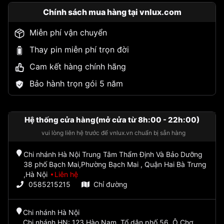
Chính sách mua hàng tại vnlux.com
Miễn phí vận chuyển
Thay pin miễn phí trọn đời
Cam kết hàng chính hãng
Bảo hành trọn gói 5 năm
Hệ thống cửa hàng(mở cửa từ 8h:00 - 22h:00)
vui lòng liên hệ trước để vnlux.vn chuẩn bị sẵn hàng
Chi nhánh Hà Nội Trung Tâm Thẩm Định Và Bảo Dưỡng
38 phố Bạch Mai,Phường Bạch Mai , Quận Hai Bà Trưng
,Hà Nội
Liên hệ
0585215215
Chỉ đường
Chi nhánh Hà Nội
Chi nhánh HN: 123 Hào Nam, Tổ dân phố 56, Ô Chợ