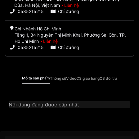
Dừa, Hà Nội, Việt Nam
Liên hệ
0585215215
Chỉ đường
Chi Nhánh Hồ Chí Minh
Tầng 1, 34 Nguyễn Thị Minh Khai, Phường Sài Gòn, TP.
Hồ Chí Minh
Liên hệ
0585215215
Chỉ đường
Mô tả sản phẩm
Thông số
Video
CS giao hàng
CS đổi trả
Nội dung đang được cập nhật
Thương Hiệu
Orient
SKU
RE-AT0203L00B