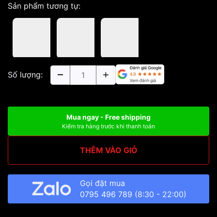
Sản phẩm tương tự:
Số lượng:
Mua ngay - Free shipping
Kiểm tra hàng trước khi thanh toán
THÊM VÀO GIỎ
Gọi đặt mua
0795 496 789
(8:30 - 22:00)